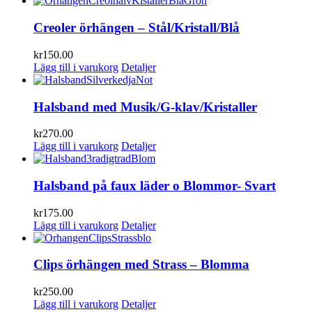
Creoler örhängen – Stål/Kristall/Blå
kr
150.00
Lägg till i varukorg
Detaljer
Halsband med Musik/G-klav/Kristaller
kr
270.00
Lägg till i varukorg
Detaljer
Halsband på faux läder o Blommor- Svart
kr
175.00
Lägg till i varukorg
Detaljer
Clips örhängen med Strass – Blomma
kr
250.00
Lägg till i varukorg
Detaljer