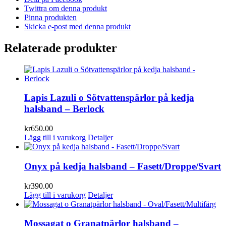
Twittra om denna produkt
Pinna produkten
Skicka e-post med denna produkt
Relaterade produkter
Lapis Lazuli o Sötvattenspärlor på kedja
halsband – Berlock
kr
650.00
Lägg till i varukorg
Detaljer
Onyx på kedja halsband – Fasett/Droppe/Svart
kr
390.00
Lägg till i varukorg
Detaljer
Mossagat o Granatpärlor halsband –