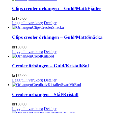
Clips creoler örhängen – Guld/Matt/Fjäder
kr
175.00
Lägg till i varukorg
Detaljer
Clips creoler örhängen – Guld/Matt/Snäcka
kr
150.00
Lägg till i varukorg
Detaljer
Creoler örhängen – Guld/Kristall/Sol
kr
175.00
Lägg till i varukorg
Detaljer
Creoler örhängen – Stål/Kristall
kr
150.00
Lägg till i varukorg
Detaljer