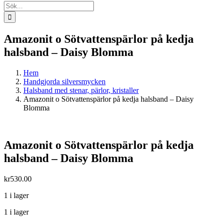
Sök
efter:
Amazonit o Sötvattenspärlor på kedja
halsband – Daisy Blomma
Hem
Handgjorda silversmycken
Halsband med stenar, pärlor, kristaller
Amazonit o Sötvattenspärlor på kedja halsband – Daisy
Blomma
Amazonit o Sötvattenspärlor på kedja
halsband – Daisy Blomma
kr
530.00
1 i lager
1 i lager