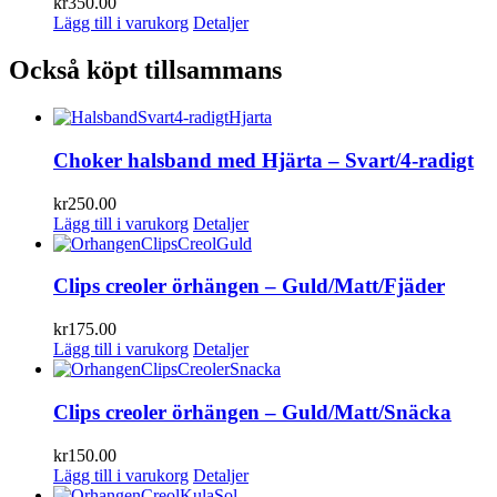
kr
350.00
Lägg till i varukorg
Detaljer
Också köpt tillsammans
Choker halsband med Hjärta – Svart/4-radigt
kr
250.00
Lägg till i varukorg
Detaljer
Clips creoler örhängen – Guld/Matt/Fjäder
kr
175.00
Lägg till i varukorg
Detaljer
Clips creoler örhängen – Guld/Matt/Snäcka
kr
150.00
Lägg till i varukorg
Detaljer