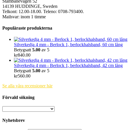
Stambanevägen 52
14139 HUDDINGE, Sweden
Telkont: 12.00-18.00. Teleno: 0708-793400.
Mailsvar: inom 1 timme
Populäraste produkterna
Silverkedja 4 mm - Berlock 1, berlockhalsband, 60 cm lång
Betygsatt
5.00
av 5
kr
840.00
Silverkedja 4 mm - Berlock 1, berlockhalsband, 42 cm lång
Betygsatt
5.00
av 5
kr
560.00
Se alla våra recensioner här
Förvald sökning
Nyhetsbrev