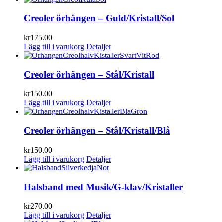
Creoler örhängen – Guld/Kristall/Sol
kr
175.00
Lägg till i varukorg
Detaljer
Creoler örhängen – Stål/Kristall
kr
150.00
Lägg till i varukorg
Detaljer
Creoler örhängen – Stål/Kristall/Blå
kr
150.00
Lägg till i varukorg
Detaljer
Halsband med Musik/G-klav/Kristaller
kr
270.00
Lägg till i varukorg
Detaljer