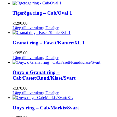
Tigeröga ring – Cab/Oval 1
kr
290.00
Lägg till i varukorg
Detaljer
Granat ring – Fasett/Kanter/XL 1
kr
395.00
Lägg till i varukorg
Detaljer
Onyx o Granat ring –
Cab/Fasett/Rund/Klase/Svart
kr
370.00
Lägg till i varukorg
Detaljer
Onyx ring – Cab/Markis/Svart