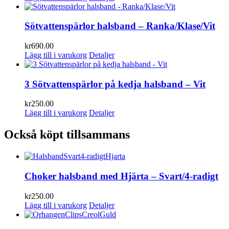
Sötvattenspärlor halsband – Ranka/Klase/Vit
kr
690.00
Lägg till i varukorg
Detaljer
3 Sötvattenspärlor på kedja halsband – Vit
kr
250.00
Lägg till i varukorg
Detaljer
Också köpt tillsammans
Choker halsband med Hjärta – Svart/4-radigt
kr
250.00
Lägg till i varukorg
Detaljer