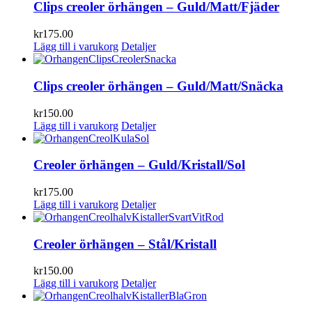
Clips creoler örhängen – Guld/Matt/Fjäder
kr
175.00
Lägg till i varukorg
Detaljer
Clips creoler örhängen – Guld/Matt/Snäcka
kr
150.00
Lägg till i varukorg
Detaljer
Creoler örhängen – Guld/Kristall/Sol
kr
175.00
Lägg till i varukorg
Detaljer
Creoler örhängen – Stål/Kristall
kr
150.00
Lägg till i varukorg
Detaljer