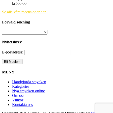
kr
560.00
Se alla våra recensioner här
Förvald sökning
Nyhetsbrev
E-postadress:
MENY
Handgjorda smycken
Kategorier
Nya smycken online
Om oss
Villkor
Kontakta oss