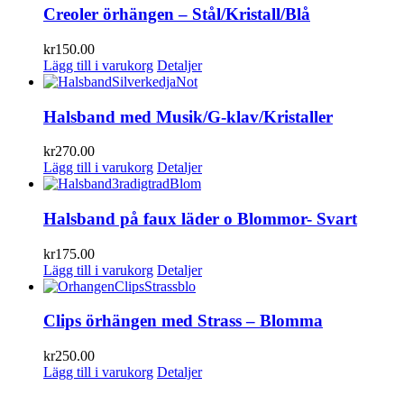
Creoler örhängen – Stål/Kristall/Blå
kr
150.00
Lägg till i varukorg
Detaljer
Halsband med Musik/G-klav/Kristaller
kr
270.00
Lägg till i varukorg
Detaljer
Halsband på faux läder o Blommor- Svart
kr
175.00
Lägg till i varukorg
Detaljer
Clips örhängen med Strass – Blomma
kr
250.00
Lägg till i varukorg
Detaljer