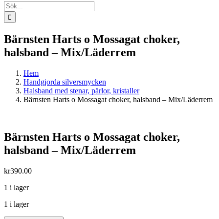
Sök
efter:
Bärnsten Harts o Mossagat choker,
halsband – Mix/Läderrem
Hem
Handgjorda silversmycken
Halsband med stenar, pärlor, kristaller
Bärnsten Harts o Mossagat choker, halsband – Mix/Läderrem
Bärnsten Harts o Mossagat choker,
halsband – Mix/Läderrem
kr
390.00
1 i lager
1 i lager