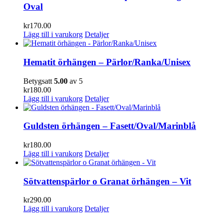
Oval
kr
170.00
Lägg till i varukorg
Detaljer
Hematit örhängen – Pärlor/Ranka/Unisex
Betygsatt
5.00
av 5
kr
180.00
Lägg till i varukorg
Detaljer
Guldsten örhängen – Fasett/Oval/Marinblå
kr
180.00
Lägg till i varukorg
Detaljer
Sötvattenspärlor o Granat örhängen – Vit
kr
290.00
Lägg till i varukorg
Detaljer