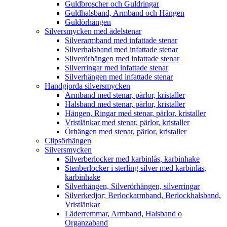
Guldbroscher och Guldringar
Guldhalsband, Armband och Hängen
Guldörhängen
Silversmycken med ädelstenar
Silverarmband med infattade stenar
Silverhalsband med infattade stenar
Silverörhängen med infattade stenar
Silverringar med infattade stenar
Silverhängen med infattade stenar
Handgjorda silversmycken
Armband med stenar, pärlor, kristaller
Halsband med stenar, pärlor, kristaller
Hängen, Ringar med stenar, pärlor, kristaller
Vristlänkar med stenar, pärlor, kristaller
Örhängen med stenar, pärlor, kristaller
Clipsörhängen
Silversmycken
Silverberlocker med karbinlås, karbinhake
Stenberlocker i sterling silver med karbinlås,
karbinhake
Silverhängen, Silverörhängen, silverringar
Silverkedjor; Berlockarmband, Berlockhalsband,
Vristlänkar
Läderremmar, Armband, Halsband o
Organzaband