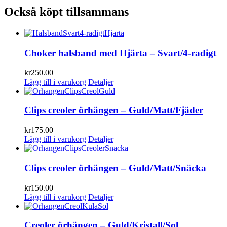
Också köpt tillsammans
Choker halsband med Hjärta – Svart/4-radigt
kr
250.00
Lägg till i varukorg
Detaljer
Clips creoler örhängen – Guld/Matt/Fjäder
kr
175.00
Lägg till i varukorg
Detaljer
Clips creoler örhängen – Guld/Matt/Snäcka
kr
150.00
Lägg till i varukorg
Detaljer
Creoler örhängen – Guld/Kristall/Sol