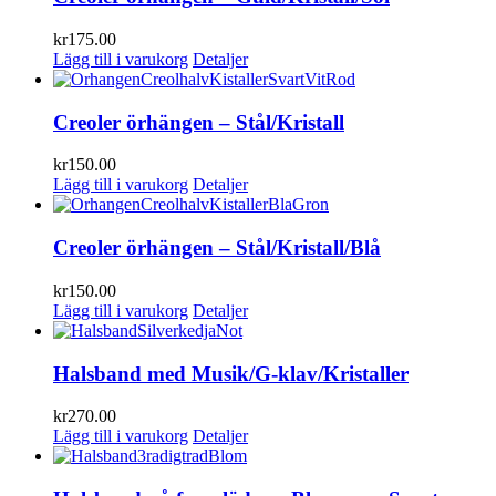
kr
175.00
Lägg till i varukorg
Detaljer
Creoler örhängen – Stål/Kristall
kr
150.00
Lägg till i varukorg
Detaljer
Creoler örhängen – Stål/Kristall/Blå
kr
150.00
Lägg till i varukorg
Detaljer
Halsband med Musik/G-klav/Kristaller
kr
270.00
Lägg till i varukorg
Detaljer