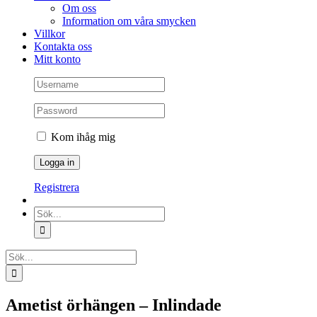
Om oss
Information om våra smycken
Villkor
Kontakta oss
Mitt konto
Kom ihåg mig
Registrera
Sök
efter:
Sök
efter:
Ametist örhängen – Inlindade