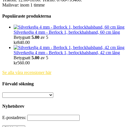
Mailsvar: inom 1 timme
Populäraste produkterna
Silverkedja 4 mm - Berlock 1, berlockhalsband, 60 cm lång
Betygsatt
5.00
av 5
kr
840.00
Silverkedja 4 mm - Berlock 1, berlockhalsband, 42 cm lång
Betygsatt
5.00
av 5
kr
560.00
Se alla våra recensioner här
Förvald sökning
Nyhetsbrev
E-postadress: