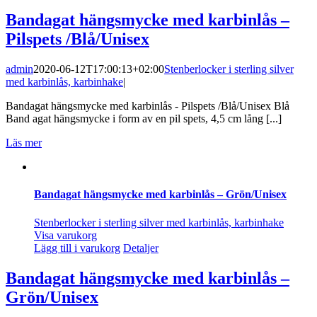
Bandagat hängsmycke med karbinlås –
Pilspets /Blå/Unisex
admin
2020-06-12T17:00:13+02:00
Stenberlocker i sterling silver
med karbinlås, karbinhake
|
Bandagat hängsmycke med karbinlås - Pilspets /Blå/Unisex Blå
Band agat hängsmycke i form av en pil spets, 4,5 cm lång [...]
Läs mer
Bandagat hängsmycke med karbinlås – Grön/Unisex
Stenberlocker i sterling silver med karbinlås, karbinhake
Visa varukorg
Lägg till i varukorg
Detaljer
Bandagat hängsmycke med karbinlås –
Grön/Unisex