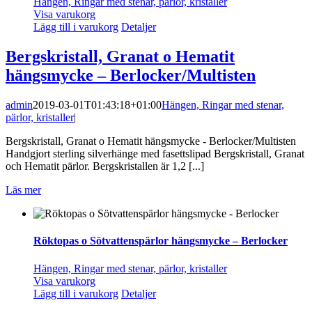
Hängen, Ringar med stenar, pärlor, kristaller
Visa varukorg
Lägg till i varukorg
Detaljer
Bergskristall, Granat o Hematit
hängsmycke – Berlocker/Multisten
admin
2019-03-01T01:43:18+01:00
Hängen, Ringar med stenar,
pärlor, kristaller
|
Bergskristall, Granat o Hematit hängsmycke - Berlocker/Multisten
Handgjort sterling silverhänge med fasettslipad Bergskristall, Granat
och Hematit pärlor. Bergskristallen är 1,2 [...]
Läs mer
Röktopas o Sötvattenspärlor hängsmycke – Berlocker
Hängen, Ringar med stenar, pärlor, kristaller
Visa varukorg
Lägg till i varukorg
Detaljer