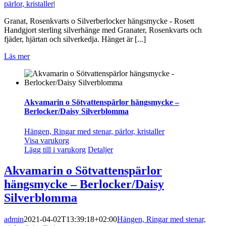
pärlor, kristaller
|
Granat, Rosenkvarts o Silverberlocker hängsmycke - Rosett
Handgjort sterling silverhänge med Granater, Rosenkvarts och
fjäder, hjärtan och silverkedja. Hänget är [...]
Läs mer
Akvamarin o Sötvattenspärlor hängsmycke –
Berlocker/Daisy Silverblomma
Hängen, Ringar med stenar, pärlor, kristaller
Visa varukorg
Lägg till i varukorg
Detaljer
Akvamarin o Sötvattenspärlor
hängsmycke – Berlocker/Daisy
Silverblomma
admin
2021-04-02T13:39:18+02:00
Hängen, Ringar med stenar,