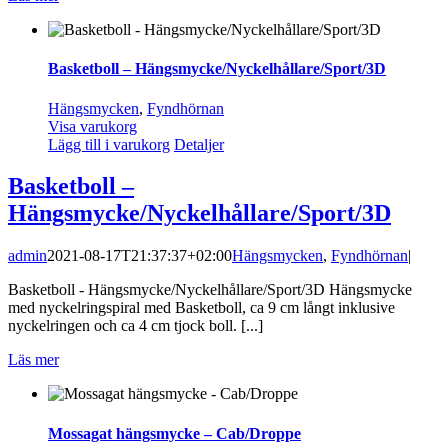
Basketboll – Hängsmycke/Nyckelhållare/Sport/3D
Hängsmycken
,
Fyndhörnan
Visa varukorg
Lägg till i varukorg
Detaljer
Basketboll –
Hängsmycke/Nyckelhållare/Sport/3D
admin
2021-08-17T21:37:37+02:00
Hängsmycken
,
Fyndhörnan
|
Basketboll - Hängsmycke/Nyckelhållare/Sport/3D Hängsmycke
med nyckelringspiral med Basketboll, ca 9 cm långt inklusive
nyckelringen och ca 4 cm tjock boll. [...]
Läs mer
Mossagat hängsmycke – Cab/Droppe