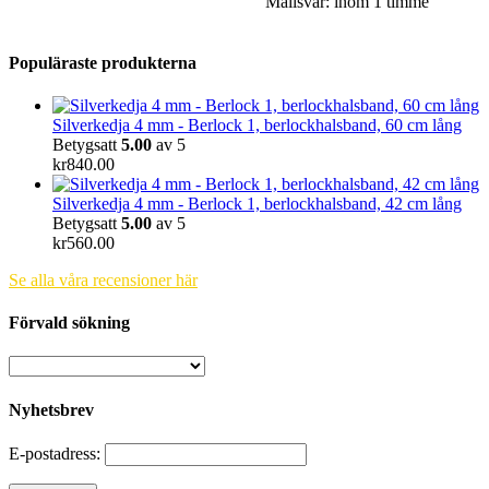
Mailsvar: inom 1 timme
Populäraste produkterna
Silverkedja 4 mm - Berlock 1, berlockhalsband, 60 cm lång
Betygsatt
5.00
av 5
kr
840.00
Silverkedja 4 mm - Berlock 1, berlockhalsband, 42 cm lång
Betygsatt
5.00
av 5
kr
560.00
Se alla våra recensioner här
Förvald sökning
Nyhetsbrev
E-postadress: