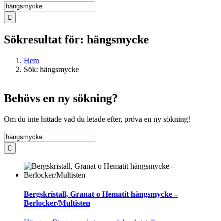
Sök
efter:
Sökresultat för: hängsmycke
Hem
Sök: hängsmycke
Behövs en ny sökning?
Om du inte hittade vad du letade efter, pröva en ny sökning!
Sök
efter:
Bergskristall, Granat o Hematit hängsmycke –
Berlocker/Multisten