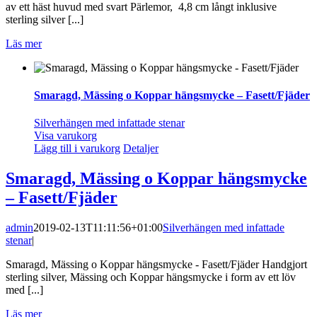
av ett häst huvud med svart Pärlemor, 4,8 cm långt inklusive
sterling silver [...]
Läs mer
Smaragd, Mässing o Koppar hängsmycke – Fasett/Fjäder
Silverhängen med infattade stenar
Visa varukorg
Lägg till i varukorg
Detaljer
Smaragd, Mässing o Koppar hängsmycke
– Fasett/Fjäder
admin
2019-02-13T11:11:56+01:00
Silverhängen med infattade
stenar
|
Smaragd, Mässing o Koppar hängsmycke - Fasett/Fjäder Handgjort
sterling silver, Mässing och Koppar hängsmycke i form av ett löv
med [...]
Läs mer