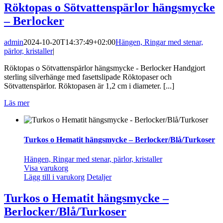
Röktopas o Sötvattenspärlor hängsmycke
– Berlocker
admin
2024-10-20T14:37:49+02:00
Hängen, Ringar med stenar,
pärlor, kristaller
|
Röktopas o Sötvattenspärlor hängsmycke - Berlocker Handgjort
sterling silverhänge med fasettslipade Röktopaser och
Sötvattenspärlor. Röktopasen är 1,2 cm i diameter. [...]
Läs mer
Turkos o Hematit hängsmycke – Berlocker/Blå/Turkoser
Hängen, Ringar med stenar, pärlor, kristaller
Visa varukorg
Lägg till i varukorg
Detaljer
Turkos o Hematit hängsmycke –
Berlocker/Blå/Turkoser