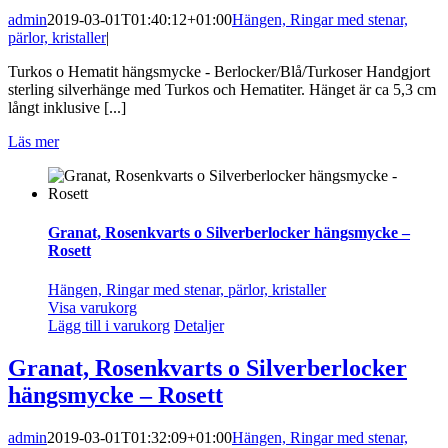
admin
2019-03-01T01:40:12+01:00
Hängen, Ringar med stenar,
pärlor, kristaller
|
Turkos o Hematit hängsmycke - Berlocker/Blå/Turkoser Handgjort
sterling silverhänge med Turkos och Hematiter. Hänget är ca 5,3 cm
långt inklusive [...]
Läs mer
Granat, Rosenkvarts o Silverberlocker hängsmycke –
Rosett
Hängen, Ringar med stenar, pärlor, kristaller
Visa varukorg
Lägg till i varukorg
Detaljer
Granat, Rosenkvarts o Silverberlocker
hängsmycke – Rosett
admin
2019-03-01T01:32:09+01:00
Hängen, Ringar med stenar,