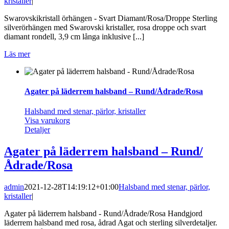
kristaller
|
Swarovskikristall örhängen - Svart Diamant/Rosa/Droppe Sterling
silverörhängen med Swarovski kristaller, rosa droppe och svart
diamant rondell, 3,9 cm långa inklusive [...]
Läs mer
Agater på läderrem halsband – Rund/Ådrade/Rosa
Halsband med stenar, pärlor, kristaller
Visa varukorg
Detaljer
Agater på läderrem halsband – Rund/
Ådrade/Rosa
admin
2021-12-28T14:19:12+01:00
Halsband med stenar, pärlor,
kristaller
|
Agater på läderrem halsband - Rund/Ådrade/Rosa Handgjord
läderrem halsband med rosa, ådrad Agat och sterling silverdetaljer.