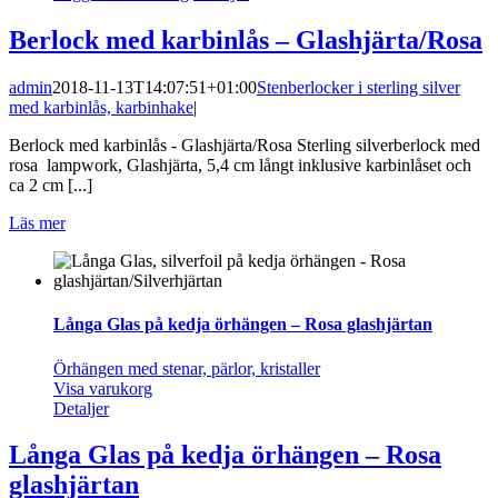
Berlock med karbinlås – Glashjärta/Rosa
admin
2018-11-13T14:07:51+01:00
Stenberlocker i sterling silver
med karbinlås, karbinhake
|
Berlock med karbinlås - Glashjärta/Rosa Sterling silverberlock med
rosa lampwork, Glashjärta, 5,4 cm långt inklusive karbinlåset och
ca 2 cm [...]
Läs mer
Långa Glas på kedja örhängen – Rosa glashjärtan
Örhängen med stenar, pärlor, kristaller
Visa varukorg
Detaljer
Långa Glas på kedja örhängen – Rosa
glashjärtan