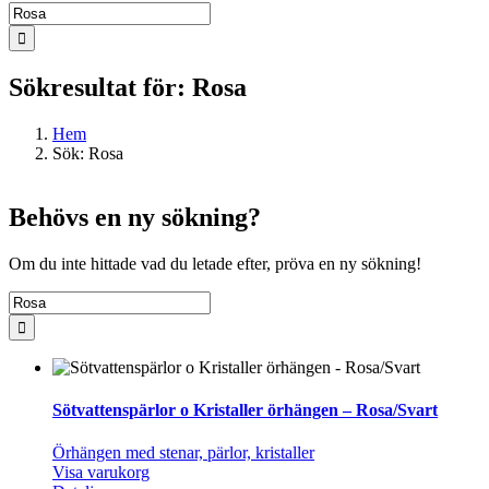
Sök
efter:
Sökresultat för: Rosa
Hem
Sök: Rosa
Behövs en ny sökning?
Om du inte hittade vad du letade efter, pröva en ny sökning!
Sök
efter:
Sötvattenspärlor o Kristaller örhängen – Rosa/Svart
Örhängen med stenar, pärlor, kristaller
Visa varukorg