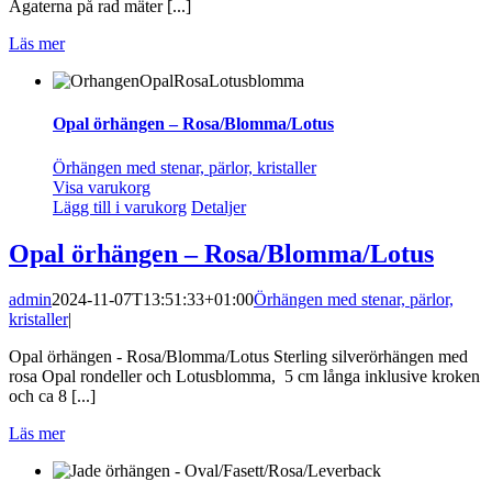
Agaterna på rad mäter [...]
Läs mer
Opal örhängen – Rosa/Blomma/Lotus
Örhängen med stenar, pärlor, kristaller
Visa varukorg
Lägg till i varukorg
Detaljer
Opal örhängen – Rosa/Blomma/Lotus
admin
2024-11-07T13:51:33+01:00
Örhängen med stenar, pärlor,
kristaller
|
Opal örhängen - Rosa/Blomma/Lotus Sterling silverörhängen med
rosa Opal rondeller och Lotusblomma, 5 cm långa inklusive kroken
och ca 8 [...]
Läs mer