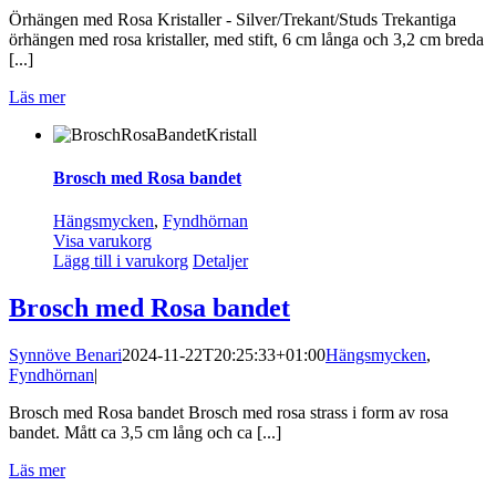
Örhängen med Rosa Kristaller - Silver/Trekant/Studs Trekantiga
örhängen med rosa kristaller, med stift, 6 cm långa och 3,2 cm breda
[...]
Läs mer
Brosch med Rosa bandet
Hängsmycken
,
Fyndhörnan
Visa varukorg
Lägg till i varukorg
Detaljer
Brosch med Rosa bandet
Synnöve Benari
2024-11-22T20:25:33+01:00
Hängsmycken
,
Fyndhörnan
|
Brosch med Rosa bandet Brosch med rosa strass i form av rosa
bandet. Mått ca 3,5 cm lång och ca [...]
Läs mer