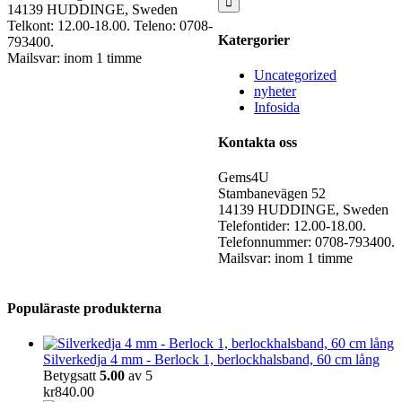
14139 HUDDINGE, Sweden
Telkont: 12.00-18.00. Teleno: 0708-
Katergorier
793400.
Mailsvar: inom 1 timme
Uncategorized
nyheter
Infosida
Kontakta oss
Gems4U
Stambanevägen 52
14139 HUDDINGE, Sweden
Telefontider: 12.00-18.00.
Telefonnummer: 0708-793400.
Mailsvar: inom 1 timme
Populäraste produkterna
Silverkedja 4 mm - Berlock 1, berlockhalsband, 60 cm lång
Betygsatt
5.00
av 5
kr
840.00