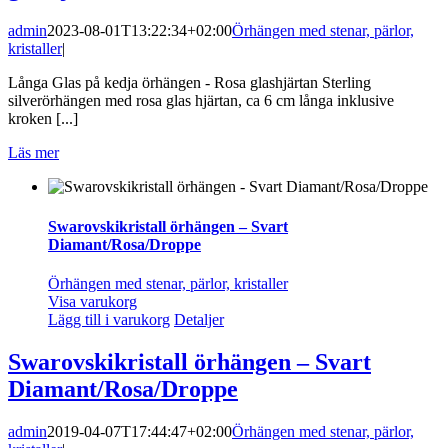
admin
2023-08-01T13:22:34+02:00
Örhängen med stenar, pärlor,
kristaller
|
Långa Glas på kedja örhängen - Rosa glashjärtan Sterling
silverörhängen med rosa glas hjärtan, ca 6 cm långa inklusive
kroken [...]
Läs mer
Swarovskikristall örhängen – Svart
Diamant/Rosa/Droppe
Örhängen med stenar, pärlor, kristaller
Visa varukorg
Lägg till i varukorg
Detaljer
Swarovskikristall örhängen – Svart
Diamant/Rosa/Droppe
admin
2019-04-07T17:44:47+02:00
Örhängen med stenar, pärlor,