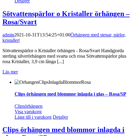
Detaljer
Sötvattenspärlor o Kristaller örhängen –
Rosa/Svart
admin
2021-10-31T13:54:25+01:00
Örhängen med stenar, pärlor,
kristaller
|
Sötvattenspärlor o Kristaller örhängen - Rosa/Svart Handgjorda
sterling silverörhängen med svarta och rosa Sötvattenspärlor plus
rosa Kristaller, 3,9 cm långa [...]
Läs mer
Clips örhängen med blommor inlagda i glas – Rosa/SP
Clipsörhängen
Visa varukorg
Lägg till i varukorg
Detaljer
Clips örhängen med blommor inlagda i