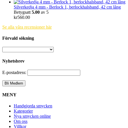
Silverkedja 4 mm - Berlock 1, berlockhalsband, 42 cm lång
Betygsatt
5.00
av 5
kr
560.00
Se alla våra recensioner här
Förvald sökning
Nyhetsbrev
E-postadress:
MENY
Handgjorda smycken
Kategorier
Nya smycken online
Om oss
Villkor