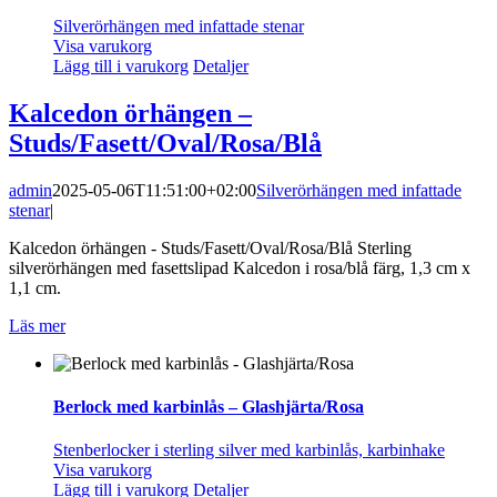
Silverörhängen med infattade stenar
Visa varukorg
Lägg till i varukorg
Detaljer
Kalcedon örhängen –
Studs/Fasett/Oval/Rosa/Blå
admin
2025-05-06T11:51:00+02:00
Silverörhängen med infattade
stenar
|
Kalcedon örhängen - Studs/Fasett/Oval/Rosa/Blå Sterling
silverörhängen med fasettslipad Kalcedon i rosa/blå färg, 1,3 cm x
1,1 cm.
Läs mer
Berlock med karbinlås – Glashjärta/Rosa
Stenberlocker i sterling silver med karbinlås, karbinhake
Visa varukorg
Lägg till i varukorg
Detaljer