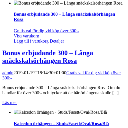
Bonus erbjudande 300 – Långa snäckskalsörhängen
Rosa
Gratis val för dig vid köp över 300:-
Visa varukorg
Lägg till i varukorg
Detaljer
Bonus erbjudande 300 – Långa
snäckskalsörhängen Rosa
admin
2019-01-19T18:14:30+01:00
Gratis val för dig vid köp över
300:-
|
Bonus erbjudande 300 – Långa snäckskalsörhängen Rosa Om du
handlar för över 300:- och tycker att de här örhängena skulle [...]
Läs mer
Kalcedon örhängen – Studs/Fasett/Oval/Rosa/Blå