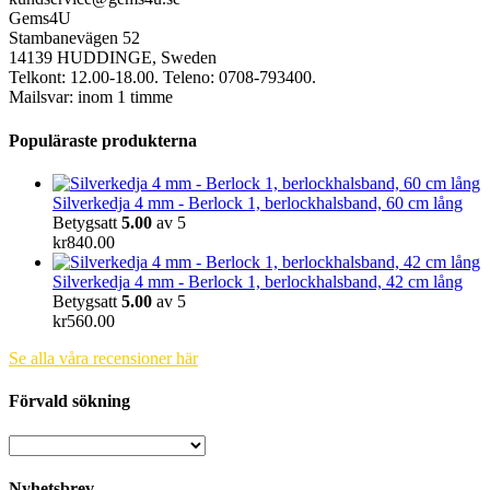
Gems4U
Stambanevägen 52
14139 HUDDINGE, Sweden
Telkont: 12.00-18.00. Teleno: 0708-793400.
Mailsvar: inom 1 timme
Populäraste produkterna
Silverkedja 4 mm - Berlock 1, berlockhalsband, 60 cm lång
Betygsatt
5.00
av 5
kr
840.00
Silverkedja 4 mm - Berlock 1, berlockhalsband, 42 cm lång
Betygsatt
5.00
av 5
kr
560.00
Se alla våra recensioner här
Förvald sökning
Nyhetsbrev