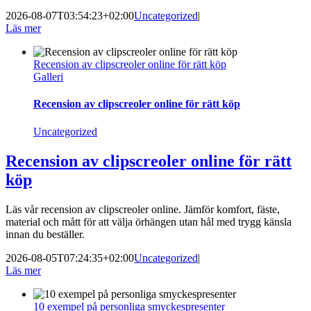
2026-08-07T03:54:23+02:00
Uncategorized
|
Läs mer
Recension av clipscreoler online för rätt köp
Galleri
Recension av clipscreoler online för rätt köp
Uncategorized
Recension av clipscreoler online för rätt
köp
Läs vår recension av clipscreoler online. Jämför komfort, fäste,
material och mått för att välja örhängen utan hål med trygg känsla
innan du beställer.
2026-08-05T07:24:35+02:00
Uncategorized
|
Läs mer
10 exempel på personliga smyckespresenter