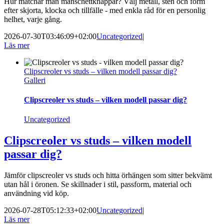
Hur matchar man manschettknappar? Välj metall, sten och form
efter skjorta, klocka och tillfälle - med enkla råd för en personlig
helhet, varje gång.
2026-07-30T03:46:09+02:00
Uncategorized
|
Läs mer
Clipscreoler vs studs – vilken modell passar dig?
Galleri
Clipscreoler vs studs – vilken modell passar dig?
Uncategorized
Clipscreoler vs studs – vilken modell
passar dig?
Jämför clipscreoler vs studs och hitta örhängen som sitter bekvämt
utan hål i öronen. Se skillnader i stil, passform, material och
användning vid köp.
2026-07-28T05:12:33+02:00
Uncategorized
|
Läs mer