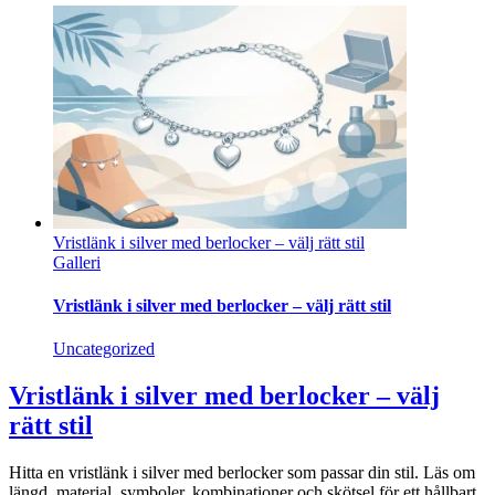
Vristlänk i silver med berlocker – välj rätt stil
Galleri
Vristlänk i silver med berlocker – välj rätt stil
Uncategorized
Vristlänk i silver med berlocker – välj
rätt stil
Hitta en vristlänk i silver med berlocker som passar din stil. Läs om
längd, material, symboler, kombinationer och skötsel för ett hållbart