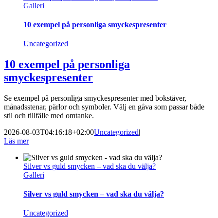
Galleri
10 exempel på personliga smyckespresenter
Uncategorized
10 exempel på personliga
smyckespresenter
Se exempel på personliga smyckespresenter med bokstäver,
månadsstenar, pärlor och symboler. Välj en gåva som passar både
stil och tillfälle med omtanke.
2026-08-03T04:16:18+02:00
Uncategorized
|
Läs mer
Silver vs guld smycken – vad ska du välja?
Galleri
Silver vs guld smycken – vad ska du välja?
Uncategorized