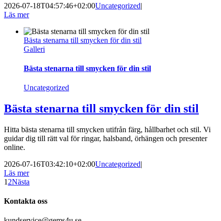
2026-07-18T04:57:46+02:00
Uncategorized
|
Läs mer
Bästa stenarna till smycken för din stil
Galleri
Bästa stenarna till smycken för din stil
Uncategorized
Bästa stenarna till smycken för din stil
Hitta bästa stenarna till smycken utifrån färg, hållbarhet och stil. Vi
guidar dig till rätt val för ringar, halsband, örhängen och presenter
online.
2026-07-16T03:42:10+02:00
Uncategorized
|
Läs mer
1
2
Nästa
Kontakta oss
kundservice@gems4u.se