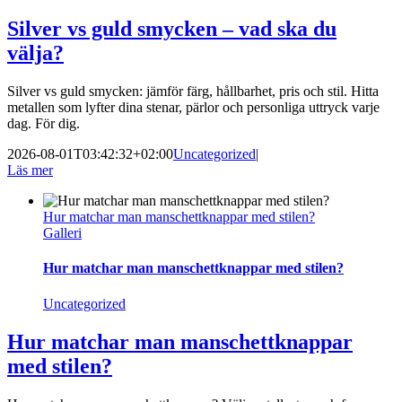
Silver vs guld smycken – vad ska du
välja?
Silver vs guld smycken: jämför färg, hållbarhet, pris och stil. Hitta
metallen som lyfter dina stenar, pärlor och personliga uttryck varje
dag. För dig.
2026-08-01T03:42:32+02:00
Uncategorized
|
Läs mer
Hur matchar man manschettknappar med stilen?
Galleri
Hur matchar man manschettknappar med stilen?
Uncategorized
Hur matchar man manschettknappar
med stilen?