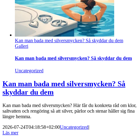
Kan man bada med silversmycken? Så skyddar du dem
Galleri
Kan man bada med silversmycken? Så skyddar du dem
Uncategorized
Kan man bada med silversmycken? Så
skyddar du dem
Kan man bada med silversmycken? Här får du konkreta råd om klor,
saltvatten och rengöring så att silver, pärlor och stenar håller sig fina
längre hemma.
2026-07-24T04:18:58+02:00
Uncategorized
|
Läs mer