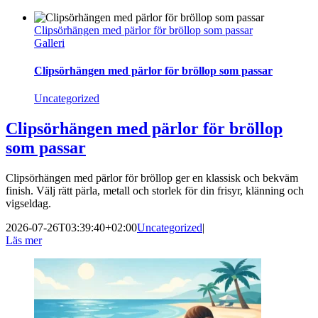
Clipsörhängen med pärlor för bröllop som passar
Galleri
Clipsörhängen med pärlor för bröllop som passar
Uncategorized
Clipsörhängen med pärlor för bröllop
som passar
Clipsörhängen med pärlor för bröllop ger en klassisk och bekväm
finish. Välj rätt pärla, metall och storlek för din frisyr, klänning och
vigseldag.
2026-07-26T03:39:40+02:00
Uncategorized
|
Läs mer