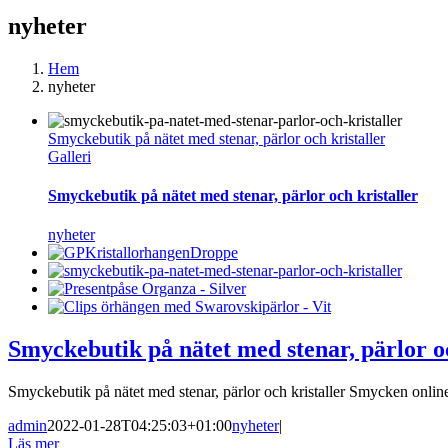
nyheter
Hem
nyheter
Smyckebutik på nätet med stenar, pärlor och kristaller
Galleri
Smyckebutik på nätet med stenar, pärlor och kristaller
nyheter
Smyckebutik på nätet med stenar, pärlor oc
Smyckebutik på nätet med stenar, pärlor och kristaller Smycken online i 
admin
2022-01-28T04:25:03+01:00
nyheter
|
Läs mer