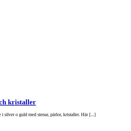
h kristaller
silver o guld med stenar, pärlor, kristaller. Här [...]