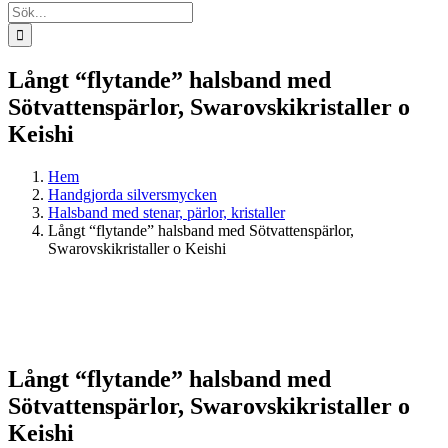
Sök
efter:
Långt “flytande” halsband med
Sötvattenspärlor, Swarovskikristaller o
Keishi
Hem
Handgjorda silversmycken
Halsband med stenar, pärlor, kristaller
Långt “flytande” halsband med Sötvattenspärlor,
Swarovskikristaller o Keishi
Långt “flytande” halsband med
Sötvattenspärlor, Swarovskikristaller o
Keishi