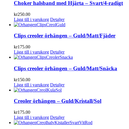
Choker halsband med Hjärta – Svart/4-radigt
kr
250.00
Lägg till i varukorg
Detaljer
Clips creoler örhängen – Guld/Matt/Fjäder
kr
175.00
Lägg till i varukorg
Detaljer
Clips creoler örhängen – Guld/Matt/Snäcka
kr
150.00
Lägg till i varukorg
Detaljer
Creoler örhängen – Guld/Kristall/Sol
kr
175.00
Lägg till i varukorg
Detaljer