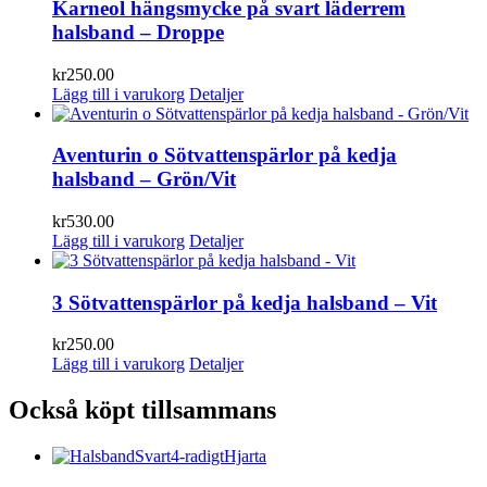
Karneol hängsmycke på svart läderrem
halsband – Droppe
kr
250.00
Lägg till i varukorg
Detaljer
Aventurin o Sötvattenspärlor på kedja
halsband – Grön/Vit
kr
530.00
Lägg till i varukorg
Detaljer
3 Sötvattenspärlor på kedja halsband – Vit
kr
250.00
Lägg till i varukorg
Detaljer
Också köpt tillsammans