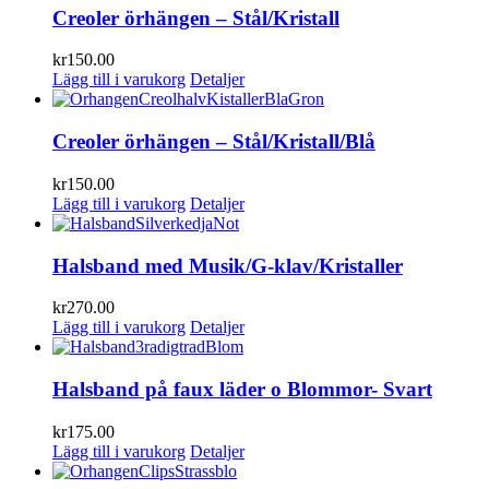
Creoler örhängen – Stål/Kristall
kr
150.00
Lägg till i varukorg
Detaljer
Creoler örhängen – Stål/Kristall/Blå
kr
150.00
Lägg till i varukorg
Detaljer
Halsband med Musik/G-klav/Kristaller
kr
270.00
Lägg till i varukorg
Detaljer
Halsband på faux läder o Blommor- Svart
kr
175.00
Lägg till i varukorg
Detaljer