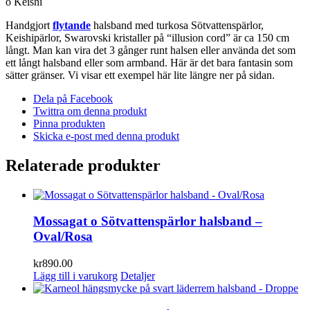
o Keishi
Handgjort
flytande
halsband med turkosa Sötvattenspärlor,
Keishipärlor, Swarovski kristaller på “illusion cord” är ca 150 cm
långt. Man kan vira det 3 gånger runt halsen eller använda det som
ett långt halsband eller som armband. Här är det bara fantasin som
sätter gränser. Vi visar ett exempel här lite längre ner på sidan.
Dela på Facebook
Twittra om denna produkt
Pinna produkten
Skicka e-post med denna produkt
Relaterade produkter
Mossagat o Sötvattenspärlor halsband –
Oval/Rosa
kr
890.00
Lägg till i varukorg
Detaljer