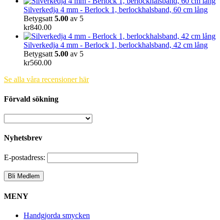
Silverkedja 4 mm - Berlock 1, berlockhalsband, 60 cm lång
Betygsatt
5.00
av 5
kr
840.00
Silverkedja 4 mm - Berlock 1, berlockhalsband, 42 cm lång
Betygsatt
5.00
av 5
kr
560.00
Se alla våra recensioner här
Förvald sökning
Nyhetsbrev
E-postadress:
MENY
Handgjorda smycken