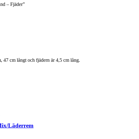
and – Fjäder”
m, 47 cm långt och fjädern är 4,5 cm lång.
 Mix/Läderrem