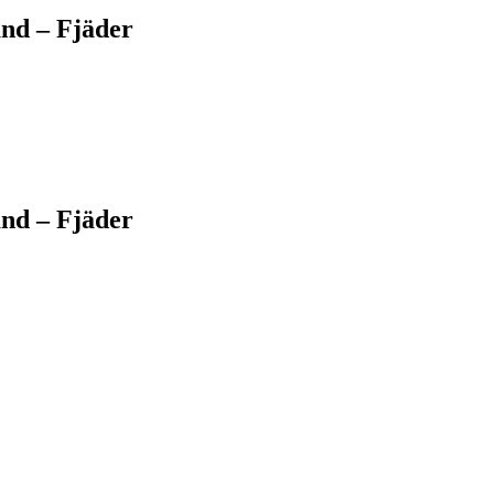
and – Fjäder
and – Fjäder