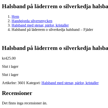
Halsband på läderrem o silverkedja halsb
Hem
Handgjorda silversmycken
Halsband med stenar, pärlor, kristaller
Halsband på läderrem o silverkedja halsband – Fjäder
Halsband på läderrem o silverkedja halsb
kr
425.00
Slut i lager
Slut i lager
Artikelnr:
3601
Kategori:
Halsband med stenar, pärlor, kristaller
Recensioner
Det finns inga recensioner än.