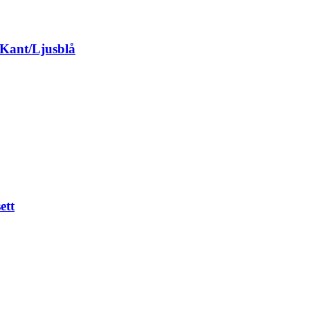
 Kant/Ljusblå
ett