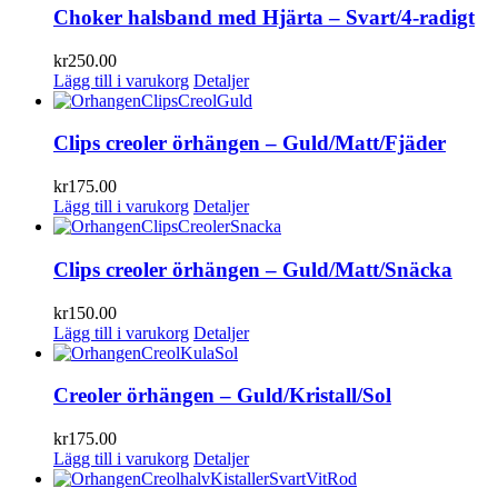
Choker halsband med Hjärta – Svart/4-radigt
kr
250.00
Lägg till i varukorg
Detaljer
Clips creoler örhängen – Guld/Matt/Fjäder
kr
175.00
Lägg till i varukorg
Detaljer
Clips creoler örhängen – Guld/Matt/Snäcka
kr
150.00
Lägg till i varukorg
Detaljer
Creoler örhängen – Guld/Kristall/Sol
kr
175.00
Lägg till i varukorg
Detaljer