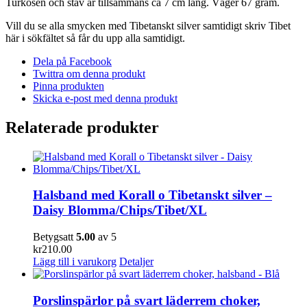
Turkosen och stav är tillsammans ca 7 cm lång. Väger 67 gram.
Vill du se alla smycken med Tibetanskt silver samtidigt skriv Tibet
här i sökfältet så får du upp alla samtidigt.
Dela på Facebook
Twittra om denna produkt
Pinna produkten
Skicka e-post med denna produkt
Relaterade produkter
Halsband med Korall o Tibetanskt silver –
Daisy Blomma/Chips/Tibet/XL
Betygsatt
5.00
av 5
kr
210.00
Lägg till i varukorg
Detaljer
Porslinspärlor på svart läderrem choker,