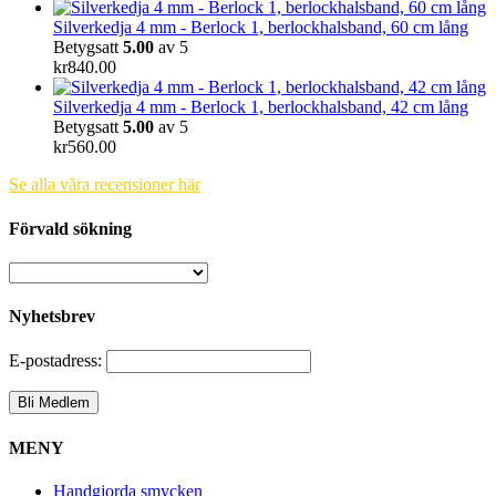
Silverkedja 4 mm - Berlock 1, berlockhalsband, 60 cm lång
Betygsatt
5.00
av 5
kr
840.00
Silverkedja 4 mm - Berlock 1, berlockhalsband, 42 cm lång
Betygsatt
5.00
av 5
kr
560.00
Se alla våra recensioner här
Förvald sökning
Nyhetsbrev
E-postadress:
MENY
Handgjorda smycken