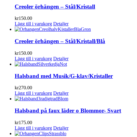
Creoler örhängen – Stål/Kristall
kr
150.00
Lägg till i varukorg
Detaljer
Creoler örhängen – Stål/Kristall/Blå
kr
150.00
Lägg till i varukorg
Detaljer
Halsband med Musik/G-klav/Kristaller
kr
270.00
Lägg till i varukorg
Detaljer
Halsband på faux läder o Blommor- Svart
kr
175.00
Lägg till i varukorg
Detaljer