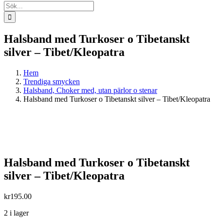
Sök
efter:
Halsband med Turkoser o Tibetanskt
silver – Tibet/Kleopatra
Hem
Trendiga smycken
Halsband, Choker med, utan pärlor o stenar
Halsband med Turkoser o Tibetanskt silver – Tibet/Kleopatra
Halsband med Turkoser o Tibetanskt
silver – Tibet/Kleopatra
kr
195.00
2 i lager