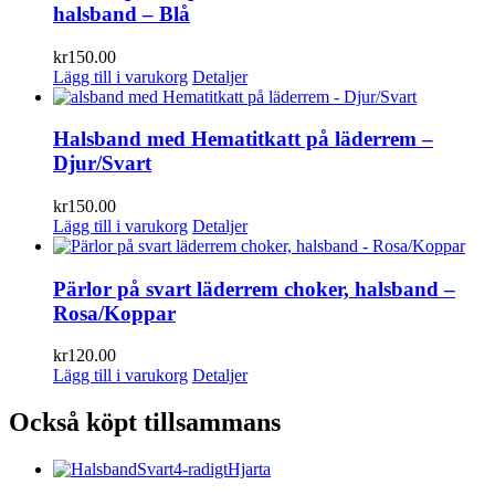
halsband – Blå
kr
150.00
Lägg till i varukorg
Detaljer
Halsband med Hematitkatt på läderrem –
Djur/Svart
kr
150.00
Lägg till i varukorg
Detaljer
Pärlor på svart läderrem choker, halsband –
Rosa/Koppar
kr
120.00
Lägg till i varukorg
Detaljer
Också köpt tillsammans