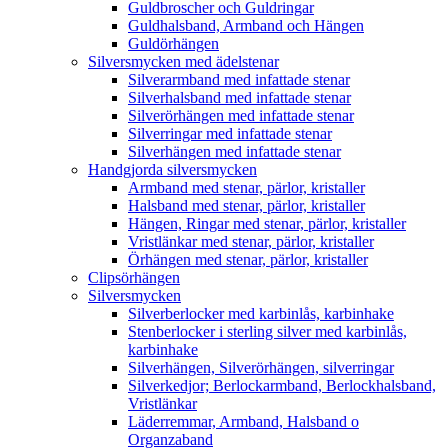
Guldbroscher och Guldringar
Guldhalsband, Armband och Hängen
Guldörhängen
Silversmycken med ädelstenar
Silverarmband med infattade stenar
Silverhalsband med infattade stenar
Silverörhängen med infattade stenar
Silverringar med infattade stenar
Silverhängen med infattade stenar
Handgjorda silversmycken
Armband med stenar, pärlor, kristaller
Halsband med stenar, pärlor, kristaller
Hängen, Ringar med stenar, pärlor, kristaller
Vristlänkar med stenar, pärlor, kristaller
Örhängen med stenar, pärlor, kristaller
Clipsörhängen
Silversmycken
Silverberlocker med karbinlås, karbinhake
Stenberlocker i sterling silver med karbinlås,
karbinhake
Silverhängen, Silverörhängen, silverringar
Silverkedjor; Berlockarmband, Berlockhalsband,
Vristlänkar
Läderremmar, Armband, Halsband o
Organzaband