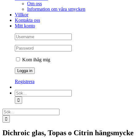
Om oss
Information om våra smycken
Villkor
Kontakta oss
Mitt konto
Kom ihåg mig
Registrera
Sök
efter:
Sök
efter:
Dichroic glas, Topas o Citrin hängsmycke