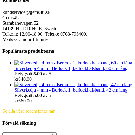
Kontakta oss
kundservice@gems4u.se
Gems4U
Stambanevägen 52
14139 HUDDINGE, Sweden
Telkont: 12.00-18.00. Teleno: 0708-793400.
Mailsvar: inom 1 timme
Populäraste produkterna
Silverkedja 4 mm - Berlock 1, berlockhalsband, 60 cm lång
Betygsatt
5.00
av 5
kr
840.00
Silverkedja 4 mm - Berlock 1, berlockhalsband, 42 cm lång
Betygsatt
5.00
av 5
kr
560.00
Se alla våra recensioner här
Förvald sökning