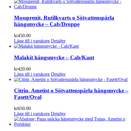
Mossprenit, Rutilkvarts o Sötvattenspärla
hängsmycke – Cab/Droppe
kr
450.00
Lägg till i varukorg
Detaljer
Malakit hängsmycke – Cab/Kant
kr
420.00
Lägg till i varukorg
Detaljer
Citrin, Ametist o Sötvattenspärla hängsmycke –
Fasett/Oval
kr
650.00
Lägg till i varukorg
Detaljer