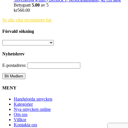
Betygsatt
5.00
av 5
kr
560.00
Se alla våra recensioner här
Förvald sökning
Nyhetsbrev
E-postadress:
MENY
Handgjorda smycken
Kategorier
Nya smycken online
Om oss
Villkor
Kontakta oss