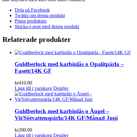
Dela på Facebook
Twittra om denna produkt
Pinna produkten
Skicka e-post med denna produkt
Relaterade produkter
Guldberlock med karbinlås o Opalitpärla –
Fasett/14K GF
kr
410.00
Lägg till i varukorg
Detaljer
Guldberlock med karbinlås o Ängel –
Vit/Sötvattenspärla/14K GF/Månad Juni
kr
200.00
Lägg till i varukorg
Detaljer