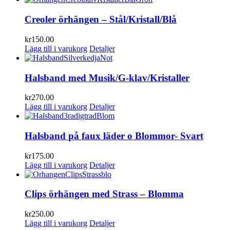
Creoler örhängen – Stål/Kristall/Blå
kr
150.00
Lägg till i varukorg
Detaljer
Halsband med Musik/G-klav/Kristaller
kr
270.00
Lägg till i varukorg
Detaljer
Halsband på faux läder o Blommor- Svart
kr
175.00
Lägg till i varukorg
Detaljer
Clips örhängen med Strass – Blomma
kr
250.00
Lägg till i varukorg
Detaljer