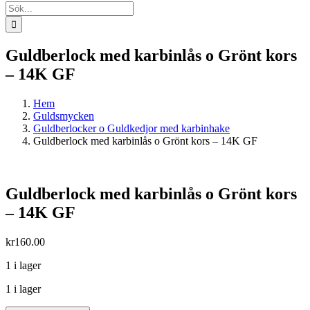
Sök
efter:
Guldberlock med karbinlås o Grönt kors
– 14K GF
Hem
Guldsmycken
Guldberlocker o Guldkedjor med karbinhake
Guldberlock med karbinlås o Grönt kors – 14K GF
Guldberlock med karbinlås o Grönt kors
– 14K GF
kr
160.00
1 i lager
1 i lager