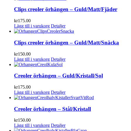
Clips creoler örhängen – Guld/Matt/Fjäder
kr
175.00
Lägg till i varukorg
Detaljer
Clips creoler örhängen – Guld/Matt/Snäcka
kr
150.00
Lägg till i varukorg
Detaljer
Creoler örhängen – Guld/Kristall/Sol
kr
175.00
Lägg till i varukorg
Detaljer
Creoler örhängen – Stål/Kristall
kr
150.00
Lägg till i varukorg
Detaljer