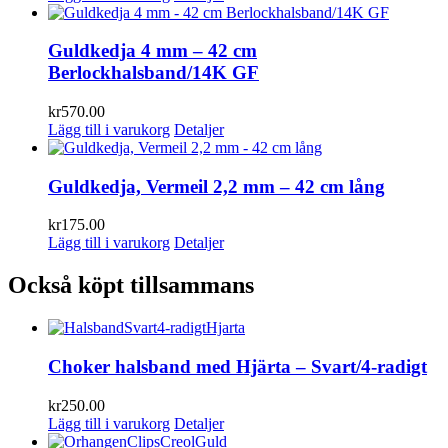
Guldkedja 4 mm – 42 cm
Berlockhalsband/14K GF
kr
570.00
Lägg till i varukorg
Detaljer
Guldkedja, Vermeil 2,2 mm – 42 cm lång
kr
175.00
Lägg till i varukorg
Detaljer
Också köpt tillsammans
Choker halsband med Hjärta – Svart/4-radigt
kr
250.00
Lägg till i varukorg
Detaljer