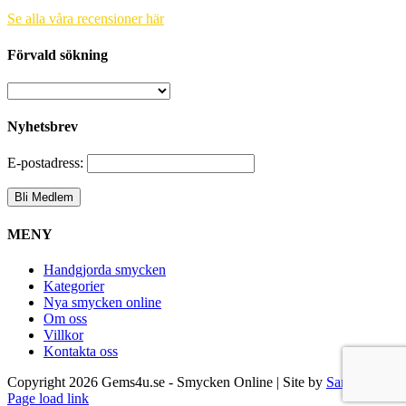
Se alla våra recensioner här
Förvald sökning
Nyhetsbrev
E-postadress:
MENY
Handgjorda smycken
Kategorier
Nya smycken online
Om oss
Villkor
Kontakta oss
Copyright
2026 Gems4u.se - Smycken Online | Site by
Samsara
Page load link