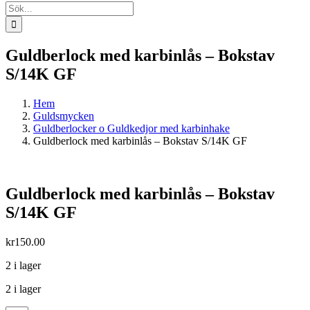
Sök
efter:
Guldberlock med karbinlås – Bokstav
S/14K GF
Hem
Guldsmycken
Guldberlocker o Guldkedjor med karbinhake
Guldberlock med karbinlås – Bokstav S/14K GF
Guldberlock med karbinlås – Bokstav
S/14K GF
kr
150.00
2 i lager
2 i lager