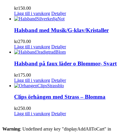
kr
150.00
Lägg till i varukorg
Detaljer
Halsband med Musik/G-klav/Kristaller
kr
270.00
Lägg till i varukorg
Detaljer
Halsband på faux läder o Blommor- Svart
kr
175.00
Lägg till i varukorg
Detaljer
Clips örhängen med Strass – Blomma
kr
250.00
Lägg till i varukorg
Detaljer
Warning
: Undefined array key "displayAddAllToCart" in