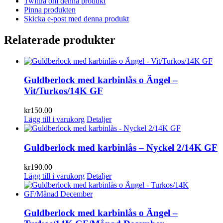
Twittra om denna produkt
Pinna produkten
Skicka e-post med denna produkt
Relaterade produkter
Guldberlock med karbinlås o Ängel –
Vit/Turkos/14K GF
kr
150.00
Lägg till i varukorg
Detaljer
Guldberlock med karbinlås – Nyckel 2/14K GF
kr
190.00
Lägg till i varukorg
Detaljer
Guldberlock med karbinlås o Ängel –