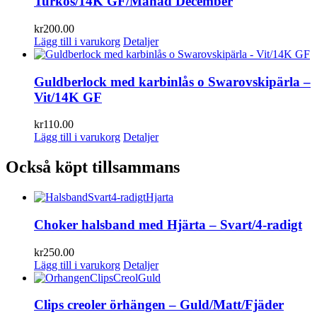
Turkos/14K GF/Månad December
kr
200.00
Lägg till i varukorg
Detaljer
Guldberlock med karbinlås o Swarovskipärla –
Vit/14K GF
kr
110.00
Lägg till i varukorg
Detaljer
Också köpt tillsammans
Choker halsband med Hjärta – Svart/4-radigt
kr
250.00
Lägg till i varukorg
Detaljer
Clips creoler örhängen – Guld/Matt/Fjäder