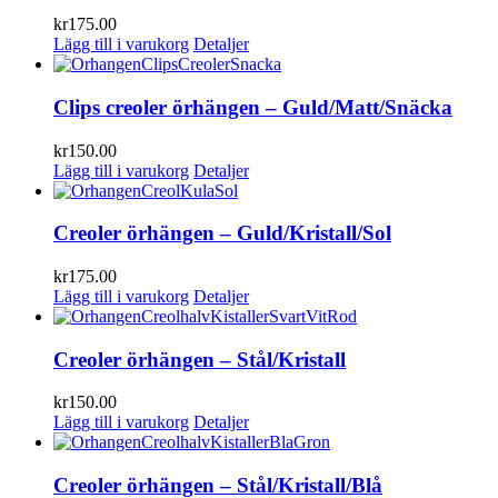
kr
175.00
Lägg till i varukorg
Detaljer
Clips creoler örhängen – Guld/Matt/Snäcka
kr
150.00
Lägg till i varukorg
Detaljer
Creoler örhängen – Guld/Kristall/Sol
kr
175.00
Lägg till i varukorg
Detaljer
Creoler örhängen – Stål/Kristall
kr
150.00
Lägg till i varukorg
Detaljer
Creoler örhängen – Stål/Kristall/Blå