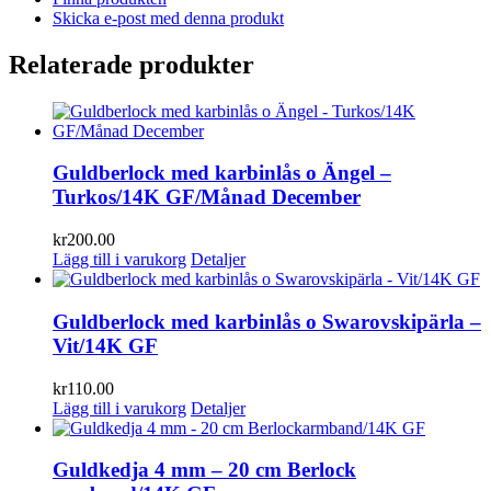
Skicka e-post med denna produkt
Relaterade produkter
Guldberlock med karbinlås o Ängel –
Turkos/14K GF/Månad December
kr
200.00
Lägg till i varukorg
Detaljer
Guldberlock med karbinlås o Swarovskipärla –
Vit/14K GF
kr
110.00
Lägg till i varukorg
Detaljer
Guldkedja 4 mm – 20 cm Berlock