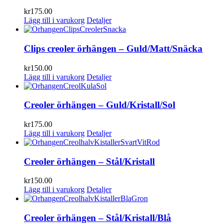
kr
175.00
Lägg till i varukorg
Detaljer
Clips creoler örhängen – Guld/Matt/Snäcka
kr
150.00
Lägg till i varukorg
Detaljer
Creoler örhängen – Guld/Kristall/Sol
kr
175.00
Lägg till i varukorg
Detaljer
Creoler örhängen – Stål/Kristall
kr
150.00
Lägg till i varukorg
Detaljer
Creoler örhängen – Stål/Kristall/Blå