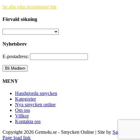
Se alla våra recensioner här
Förvald sökning
Nyhetsbrev
E-postadress:
MENY
Handgjorda smycken
Kategorier
Nya smycken online
Om oss
Villkor
Kontakta oss
Copyright
2026 Gems4u.se - Smycken Online | Site by
Samsara
Page load link