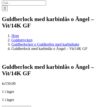
Sök
efter:
Guldberlock med karbinlås o Ängel –
Vit/14K GF
Hem
Guldsmycken
Guldberlocker o Guldkedjor med karbinhake
Guldberlock med karbinlås o Ängel – Vit/14K GF
Guldberlock med karbinlås o Ängel –
Vit/14K GF
kr
150.00
1 i lager
1 i lager