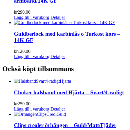
armband/14K GF
kr
290.00
Lägg till i varukorg
Detaljer
Guldberlock med karbinlås o Turkost kors –
14K GF
kr
120.00
Lägg till i varukorg
Detaljer
Också köpt tillsammans
Choker halsband med Hjärta – Svart/4-radigt
kr
250.00
Lägg till i varukorg
Detaljer
Clips creoler örhängen – Guld/Matt/Fjäder