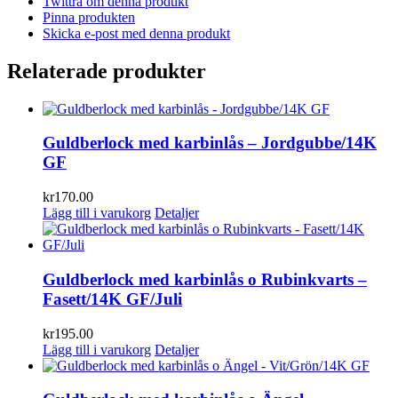
Twittra om denna produkt
Pinna produkten
Skicka e-post med denna produkt
Relaterade produkter
Guldberlock med karbinlås – Jordgubbe/14K
GF
kr
170.00
Lägg till i varukorg
Detaljer
Guldberlock med karbinlås o Rubinkvarts –
Fasett/14K GF/Juli
kr
195.00
Lägg till i varukorg
Detaljer