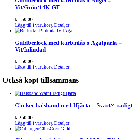
Guldberlock med karbinlås o Ängel –
Vit/Grön/14K GF
kr
150.00
Lägg till i varukorg
Detaljer
Guldberlock med karbinlås o Agatpärla –
Vit/Inlindad
kr
150.00
Lägg till i varukorg
Detaljer
Också köpt tillsammans
Choker halsband med Hjärta – Svart/4-radigt
kr
250.00
Lägg till i varukorg
Detaljer