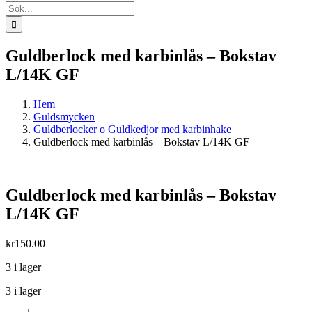
Sök
efter:
Guldberlock med karbinlås – Bokstav
L/14K GF
Hem
Guldsmycken
Guldberlocker o Guldkedjor med karbinhake
Guldberlock med karbinlås – Bokstav L/14K GF
Guldberlock med karbinlås – Bokstav
L/14K GF
kr
150.00
3 i lager
3 i lager