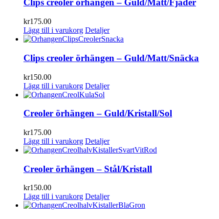
Clips creoler örhängen – Guld/Matt/Fjäder
kr
175.00
Lägg till i varukorg
Detaljer
Clips creoler örhängen – Guld/Matt/Snäcka
kr
150.00
Lägg till i varukorg
Detaljer
Creoler örhängen – Guld/Kristall/Sol
kr
175.00
Lägg till i varukorg
Detaljer
Creoler örhängen – Stål/Kristall
kr
150.00
Lägg till i varukorg
Detaljer