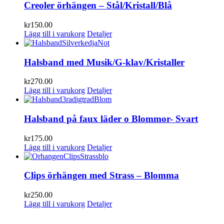
Creoler örhängen – Stål/Kristall/Blå
kr
150.00
Lägg till i varukorg
Detaljer
Halsband med Musik/G-klav/Kristaller
kr
270.00
Lägg till i varukorg
Detaljer
Halsband på faux läder o Blommor- Svart
kr
175.00
Lägg till i varukorg
Detaljer
Clips örhängen med Strass – Blomma
kr
250.00
Lägg till i varukorg
Detaljer