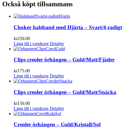
Också köpt tillsammans
Choker halsband med Hjärta – Svart/4-radigt
kr
250.00
Lägg till i varukorg
Detaljer
Clips creoler örhängen – Guld/Matt/Fjäder
kr
175.00
Lägg till i varukorg
Detaljer
Clips creoler örhängen – Guld/Matt/Snäcka
kr
150.00
Lägg till i varukorg
Detaljer
Creoler örhängen – Guld/Kristall/Sol