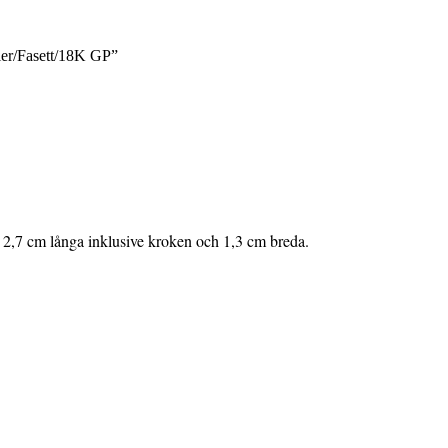
ler/Fasett/18K GP”
 2,7 cm långa inklusive kroken och 1,3 cm breda.