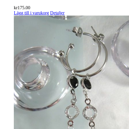
kr
175.00
Lägg till i varukorg
Detaljer