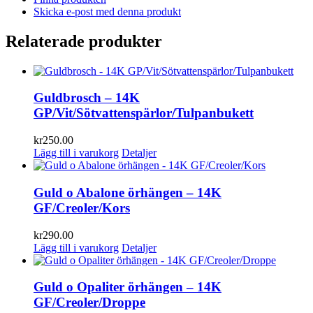
Skicka e-post med denna produkt
Relaterade produkter
Guldbrosch – 14K
GP/Vit/Sötvattenspärlor/Tulpanbukett
kr
250.00
Lägg till i varukorg
Detaljer
Guld o Abalone örhängen – 14K
GF/Creoler/Kors
kr
290.00
Lägg till i varukorg
Detaljer
Guld o Opaliter örhängen – 14K
GF/Creoler/Droppe