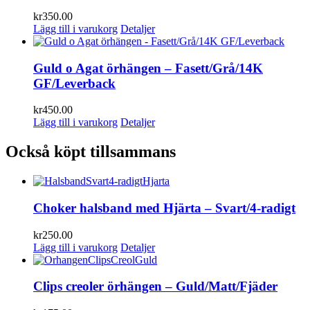
kr
350.00
Lägg till i varukorg
Detaljer
Guld o Agat örhängen – Fasett/Grå/14K
GF/Leverback
kr
450.00
Lägg till i varukorg
Detaljer
Också köpt tillsammans
Choker halsband med Hjärta – Svart/4-radigt
kr
250.00
Lägg till i varukorg
Detaljer
Clips creoler örhängen – Guld/Matt/Fjäder