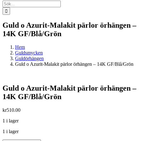
Sök
efter:
Guld o Azurit-Malakit pärlor örhängen –
14K GF/Blå/Grön
Hem
Guldsmycken
Guldörhängen
Guld o Azurit-Malakit pärlor örhängen – 14K GF/Blå/Grön
Guld o Azurit-Malakit pärlor örhängen –
14K GF/Blå/Grön
kr
510.00
1 i lager
1 i lager