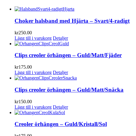
Choker halsband med Hjärta – Svart/4-radigt
kr
250.00
Lägg till i varukorg
Detaljer
Clips creoler örhängen – Guld/Matt/Fjäder
kr
175.00
Lägg till i varukorg
Detaljer
Clips creoler örhängen – Guld/Matt/Snäcka
kr
150.00
Lägg till i varukorg
Detaljer
Creoler örhängen – Guld/Kristall/Sol
kr
175.00