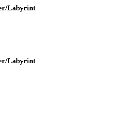
er/Labyrint
er/Labyrint