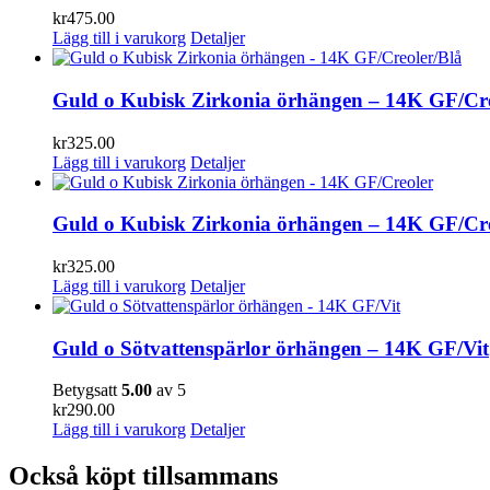
kr
475.00
Lägg till i varukorg
Detaljer
Guld o Kubisk Zirkonia örhängen – 14K GF/Cre
kr
325.00
Lägg till i varukorg
Detaljer
Guld o Kubisk Zirkonia örhängen – 14K GF/Cr
kr
325.00
Lägg till i varukorg
Detaljer
Guld o Sötvattenspärlor örhängen – 14K GF/Vit
Betygsatt
5.00
av 5
kr
290.00
Lägg till i varukorg
Detaljer
Också köpt tillsammans