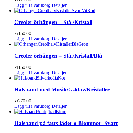
Lägg till i varukorg
Detaljer
Creoler örhängen – Stål/Kristall
kr
150.00
Lägg till i varukorg
Detaljer
Creoler örhängen – Stål/Kristall/Blå
kr
150.00
Lägg till i varukorg
Detaljer
Halsband med Musik/G-klav/Kristaller
kr
270.00
Lägg till i varukorg
Detaljer
Halsband på faux läder o Blommor- Svart