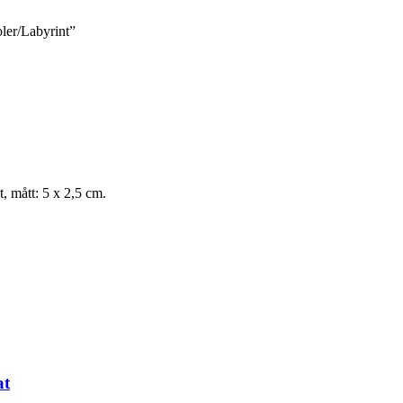
ler/Labyrint”
, mått: 5 x 2,5 cm.
at