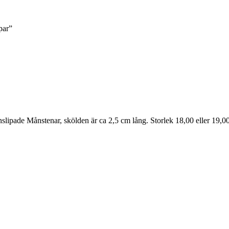
par”
slipade Månstenar, skölden är ca 2,5 cm lång. Storlek 18,00 eller 19,00