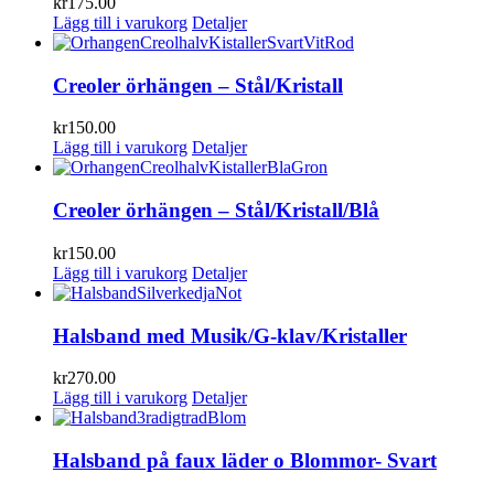
kr
175.00
Lägg till i varukorg
Detaljer
Creoler örhängen – Stål/Kristall
kr
150.00
Lägg till i varukorg
Detaljer
Creoler örhängen – Stål/Kristall/Blå
kr
150.00
Lägg till i varukorg
Detaljer
Halsband med Musik/G-klav/Kristaller
kr
270.00
Lägg till i varukorg
Detaljer
Halsband på faux läder o Blommor- Svart