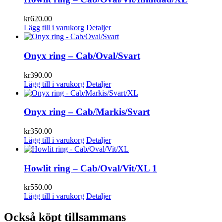
kr
620.00
Lägg till i varukorg
Detaljer
Onyx ring – Cab/Oval/Svart
kr
390.00
Lägg till i varukorg
Detaljer
Onyx ring – Cab/Markis/Svart
kr
350.00
Lägg till i varukorg
Detaljer
Howlit ring – Cab/Oval/Vit/XL 1
kr
550.00
Lägg till i varukorg
Detaljer
Också köpt tillsammans