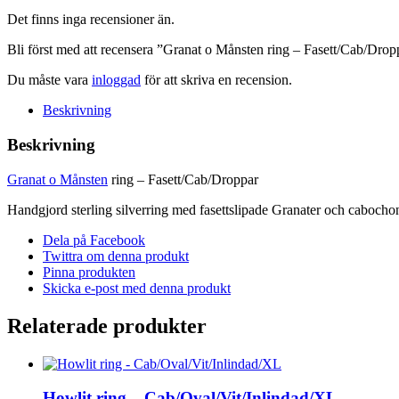
mängd
Det finns inga recensioner än.
Bli först med att recensera ”Granat o Månsten ring – Fasett/Cab/Drop
Du måste vara
inloggad
för att skriva en recension.
Beskrivning
Beskrivning
Granat o Månsten
ring – Fasett/Cab/Droppar
Handgjord sterling silverring med fasettslipade Granater och cabochon
Dela på Facebook
Twittra om denna produkt
Pinna produkten
Skicka e-post med denna produkt
Relaterade produkter
Howlit ring – Cab/Oval/Vit/Inlindad/XL