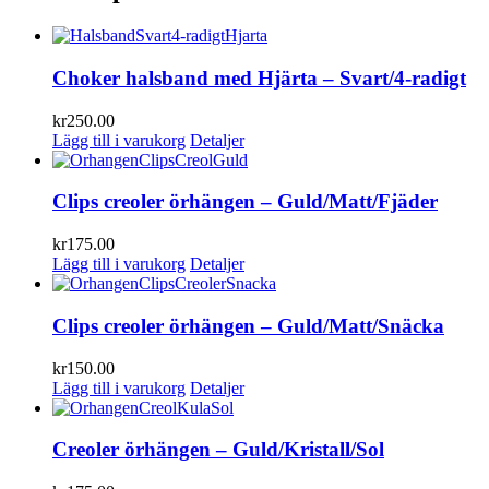
Choker halsband med Hjärta – Svart/4-radigt
kr
250.00
Lägg till i varukorg
Detaljer
Clips creoler örhängen – Guld/Matt/Fjäder
kr
175.00
Lägg till i varukorg
Detaljer
Clips creoler örhängen – Guld/Matt/Snäcka
kr
150.00
Lägg till i varukorg
Detaljer
Creoler örhängen – Guld/Kristall/Sol