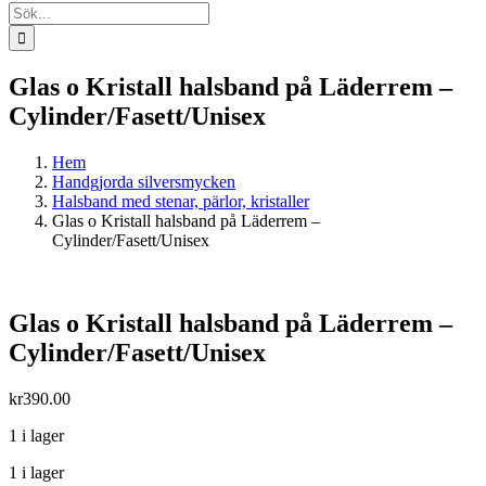
Sök
efter:
Glas o Kristall halsband på Läderrem –
Cylinder/Fasett/Unisex
Hem
Handgjorda silversmycken
Halsband med stenar, pärlor, kristaller
Glas o Kristall halsband på Läderrem –
Cylinder/Fasett/Unisex
Glas o Kristall halsband på Läderrem –
Cylinder/Fasett/Unisex
kr
390.00
1 i lager
1 i lager