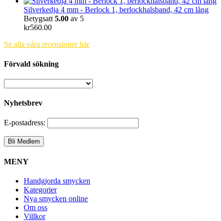
Silverkedja 4 mm - Berlock 1, berlockhalsband, 42 cm lång
Betygsatt
5.00
av 5
kr
560.00
Se alla våra recensioner här
Förvald sökning
Nyhetsbrev
E-postadress:
MENY
Handgjorda smycken
Kategorier
Nya smycken online
Om oss
Villkor