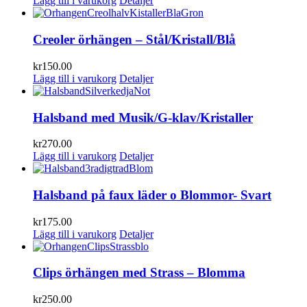
Lägg till i varukorg
Detaljer
Creoler örhängen – Stål/Kristall/Blå
kr
150.00
Lägg till i varukorg
Detaljer
Halsband med Musik/G-klav/Kristaller
kr
270.00
Lägg till i varukorg
Detaljer
Halsband på faux läder o Blommor- Svart
kr
175.00
Lägg till i varukorg
Detaljer
Clips örhängen med Strass – Blomma
kr
250.00