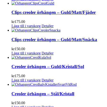
Clips creoler örhängen – Guld/Matt/Fjäder
kr
175.00
Lägg till i varukorg
Detaljer
Clips creoler örhängen – Guld/Matt/Snäcka
kr
150.00
Lägg till i varukorg
Detaljer
Creoler örhängen – Guld/Kristall/Sol
kr
175.00
Lägg till i varukorg
Detaljer
Creoler örhängen – Stål/Kristall
kr
150.00