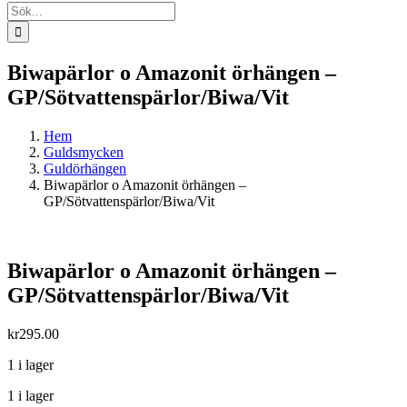
Sök
efter:
Biwapärlor o Amazonit örhängen –
GP/Sötvattenspärlor/Biwa/Vit
Hem
Guldsmycken
Guldörhängen
Biwapärlor o Amazonit örhängen –
GP/Sötvattenspärlor/Biwa/Vit
Biwapärlor o Amazonit örhängen –
GP/Sötvattenspärlor/Biwa/Vit
kr
295.00
1 i lager
1 i lager