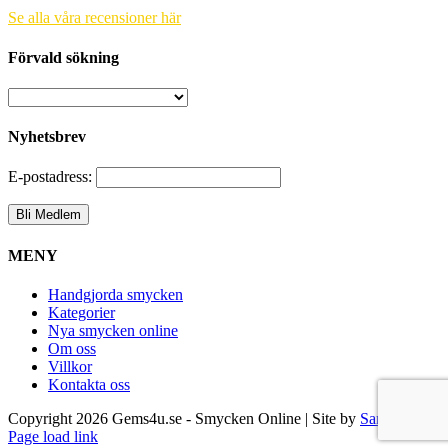
Se alla våra recensioner här
Förvald sökning
Nyhetsbrev
E-postadress:
MENY
Handgjorda smycken
Kategorier
Nya smycken online
Om oss
Villkor
Kontakta oss
Copyright
2026 Gems4u.se - Smycken Online | Site by
Samsara
Page load link