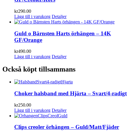
kr
290.00
Lägg till i varukorg
Detaljer
Guld o Bärnsten Harts örhängen – 14K
GF/Orange
kr
490.00
Lägg till i varukorg
Detaljer
Också köpt tillsammans
Choker halsband med Hjärta – Svart/4-radigt
kr
250.00
Lägg till i varukorg
Detaljer
Clips creoler örhängen – Guld/Matt/Fjäder