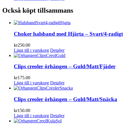
Också köpt tillsammans
Choker halsband med Hjärta – Svart/4-radigt
kr
250.00
Lägg till i varukorg
Detaljer
Clips creoler örhängen – Guld/Matt/Fjäder
kr
175.00
Lägg till i varukorg
Detaljer
Clips creoler örhängen – Guld/Matt/Snäcka
kr
150.00
Lägg till i varukorg
Detaljer