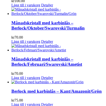
kr
100.00
Lägg till i varukorg
Detaljer
Månadskristall med karbinlås –
Berlock/Oktober/Swarovski/Turmalin
kr
70.00
Lägg till i varukorg
Detaljer
Månadskristall med karbinlås –
Berlock/Februari/Swarovski/Ametist
kr
70.00
Lägg till i varukorg
Detaljer
Berlock med karbinlås – Kant/Amazonit/Grön
kr
75.00
Lägg till i varukorg
Detaljer