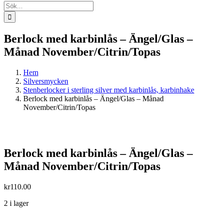
Sök
efter:
Berlock med karbinlås – Ängel/Glas –
Månad November/Citrin/Topas
Hem
Silversmycken
Stenberlocker i sterling silver med karbinlås, karbinhake
Berlock med karbinlås – Ängel/Glas – Månad
November/Citrin/Topas
Berlock med karbinlås – Ängel/Glas –
Månad November/Citrin/Topas
kr
110.00
2 i lager