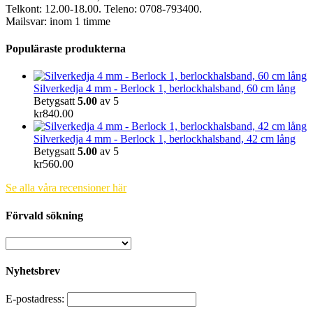
Telkont: 12.00-18.00. Teleno: 0708-793400.
Mailsvar: inom 1 timme
Populäraste produkterna
Silverkedja 4 mm - Berlock 1, berlockhalsband, 60 cm lång
Betygsatt
5.00
av 5
kr
840.00
Silverkedja 4 mm - Berlock 1, berlockhalsband, 42 cm lång
Betygsatt
5.00
av 5
kr
560.00
Se alla våra recensioner här
Förvald sökning
Nyhetsbrev
E-postadress: