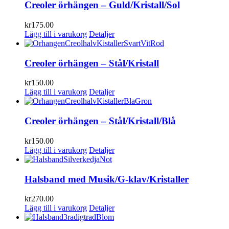
Creoler örhängen – Guld/Kristall/Sol
kr
175.00
Lägg till i varukorg
Detaljer
Creoler örhängen – Stål/Kristall
kr
150.00
Lägg till i varukorg
Detaljer
Creoler örhängen – Stål/Kristall/Blå
kr
150.00
Lägg till i varukorg
Detaljer
Halsband med Musik/G-klav/Kristaller
kr
270.00
Lägg till i varukorg
Detaljer