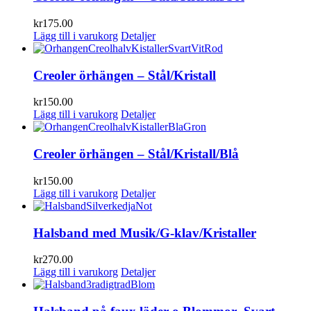
kr
175.00
Lägg till i varukorg
Detaljer
Creoler örhängen – Stål/Kristall
kr
150.00
Lägg till i varukorg
Detaljer
Creoler örhängen – Stål/Kristall/Blå
kr
150.00
Lägg till i varukorg
Detaljer
Halsband med Musik/G-klav/Kristaller
kr
270.00
Lägg till i varukorg
Detaljer