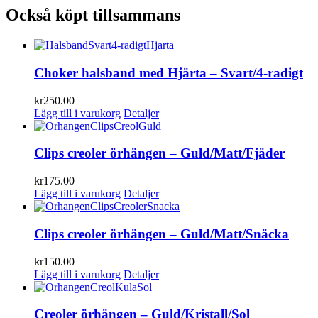
Också köpt tillsammans
Choker halsband med Hjärta – Svart/4-radigt
kr
250.00
Lägg till i varukorg
Detaljer
Clips creoler örhängen – Guld/Matt/Fjäder
kr
175.00
Lägg till i varukorg
Detaljer
Clips creoler örhängen – Guld/Matt/Snäcka
kr
150.00
Lägg till i varukorg
Detaljer
Creoler örhängen – Guld/Kristall/Sol