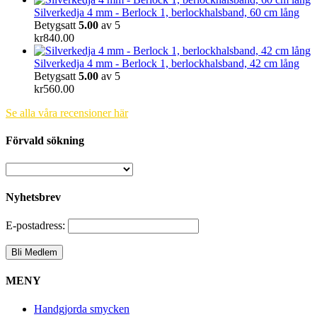
Silverkedja 4 mm - Berlock 1, berlockhalsband, 60 cm lång
Betygsatt
5.00
av 5
kr
840.00
Silverkedja 4 mm - Berlock 1, berlockhalsband, 42 cm lång
Betygsatt
5.00
av 5
kr
560.00
Se alla våra recensioner här
Förvald sökning
Nyhetsbrev
E-postadress:
MENY
Handgjorda smycken