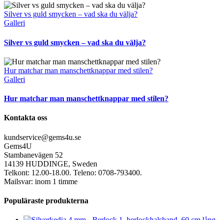
Silver vs guld smycken – vad ska du välja?
Galleri
Silver vs guld smycken – vad ska du välja?
Hur matchar man manschettknappar med stilen?
Galleri
Hur matchar man manschettknappar med stilen?
Kontakta oss
kundservice@gems4u.se
Gems4U
Stambanevägen 52
14139 HUDDINGE, Sweden
Telkont: 12.00-18.00. Teleno: 0708-793400.
Mailsvar: inom 1 timme
Populäraste produkterna