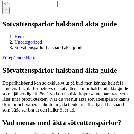
Sök
efter:
Sötvattenspärlor halsband äkta guide
Hem
Uncategorized
Sötvattenspärlor halsband äkta guide
Föregående
Nästa
Sötvattenspärlor halsband äkta guide
Ett pärlhalsband kan se exklusivt ut på bild men kännas helt fel i
handen. Just därför behövs en sötvattenspärlor halsband äkta guide
som hjälper dig att förstå vad du faktiskt köper – inte bara vad som
låter fint i produkttexten. När du vet hur äkta sötvattenspärlor känns,
skimrar och varierar blir det mycket enklare att välja ett halsband
som både ser bra ut och håller över tid.
Vad menas med äkta sötvattenspärlor?