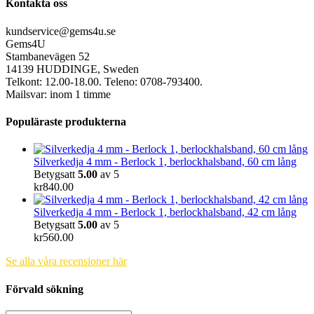
Kontakta oss
kundservice@gems4u.se
Gems4U
Stambanevägen 52
14139 HUDDINGE, Sweden
Telkont: 12.00-18.00. Teleno: 0708-793400.
Mailsvar: inom 1 timme
Populäraste produkterna
Silverkedja 4 mm - Berlock 1, berlockhalsband, 60 cm lång
Betygsatt
5.00
av 5
kr
840.00
Silverkedja 4 mm - Berlock 1, berlockhalsband, 42 cm lång
Betygsatt
5.00
av 5
kr
560.00
Se alla våra recensioner här
Förvald sökning