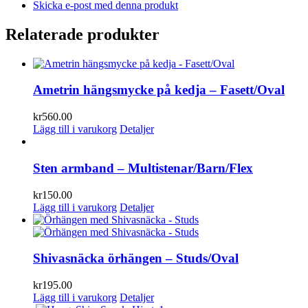
Skicka e-post med denna produkt
Relaterade produkter
Ametrin hängsmycke på kedja – Fasett/Oval
kr
560.00
Lägg till i varukorg
Detaljer
Sten armband – Multistenar/Barn/Flex
kr
150.00
Lägg till i varukorg
Detaljer
Shivasnäcka örhängen – Studs/Oval
kr
195.00
Lägg till i varukorg
Detaljer