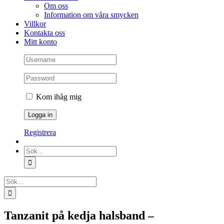
Om oss
Information om våra smycken
Villkor
Kontakta oss
Mitt konto
Kom ihåg mig
Registrera
Sök
efter:
Sök
efter:
Tanzanit på kedja halsband –