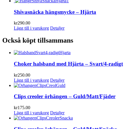
Shivasnäcka hängsmycke – Hjärta
kr
290.00
Lägg till i varukorg
Detaljer
Också köpt tillsammans
Choker halsband med Hjärta – Svart/4-radigt
kr
250.00
Lägg till i varukorg
Detaljer
Clips creoler örhängen – Guld/Matt/Fjäder
kr
175.00
Lägg till i varukorg
Detaljer