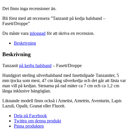
mängd
Det finns inga recensioner än.
Bli först med att recensera ”Tanzanit på kedja halsband –
Fasett/Droppe”
Du måste vara
inloggad
för att skriva en recension.
Beskrivning
Beskrivning
Tanzanit
på kedja halsband
– Fasett/Droppe
Handgjort sterling silverhalsband med fasettslipade Tanzaniter, 5
mm tjocka som mest, 47 cm lång silverkedja och det går att fästa var
man vill på kedjan. Stenarna på rad mäter ca 7 cm och ca 1,2 cm
långa inklusive hängöglan.
Liknande modell finns också i Ametist, Ametrin, Aventurin, Lapis
Lazuli, Opalit, Granat eller Fluorit.
Dela på Facebook
Twittra om denna produkt
Pinna produkten