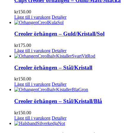
Clips creoler örhängen – Guld/Matt/Snäcka
kr
150.00
Lägg till i varukorg
Detaljer
Creoler örhängen – Guld/Kristall/Sol
kr
175.00
Lägg till i varukorg
Detaljer
Creoler örhängen – Stål/Kristall
kr
150.00
Lägg till i varukorg
Detaljer
Creoler örhängen – Stål/Kristall/Blå
kr
150.00
Lägg till i varukorg
Detaljer