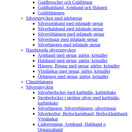
Guldbroscher och Guldringar
Guldhalsband, Armband och Hängen
Guldörhängen
Silversmycken med ädelstenar
Silverarmband med infattade stenar
Silverhalsband med infattade stenar
Silverörhängen med infattade stenar
Silverringar med infattade stenar
Silverhängen med infattade stenar
Handgjorda silversmycken
Armband med stenar, pärlor, kristaller
Halsband med stenar, pärlor, kristaller
Hängen, Ringar med stenar, pärlor, kristaller
Vristlänkar med stenar, pärlor, kristaller
Örhängen med stenar, pärlor, kristaller
Clipsörhängen
Silversmycken
Silverberlocker med karbinlås, karbinhake
Stenberlocker i sterling silver med karbinlås,
karbinhake
Silverhängen, Silverörhängen, silverringar
Silverkedjor; Berlockarmband, Berlockhalsband,
Vristlänkar
Läderremmar, Armband, Halsband o
Organzaband