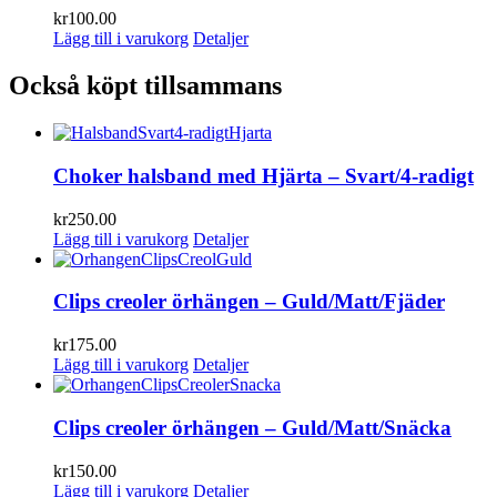
kr
100.00
Lägg till i varukorg
Detaljer
Också köpt tillsammans
Choker halsband med Hjärta – Svart/4-radigt
kr
250.00
Lägg till i varukorg
Detaljer
Clips creoler örhängen – Guld/Matt/Fjäder
kr
175.00
Lägg till i varukorg
Detaljer
Clips creoler örhängen – Guld/Matt/Snäcka
kr
150.00
Lägg till i varukorg
Detaljer