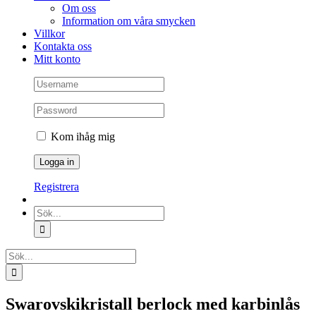
Om oss
Information om våra smycken
Villkor
Kontakta oss
Mitt konto
Kom ihåg mig
Registrera
Sök
efter:
Sök
efter:
Swarovskikristall berlock med karbinlås