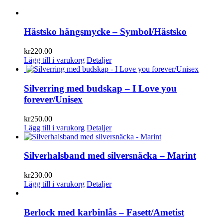
Hästsko hängsmycke – Symbol/Hästsko
kr
220.00
Lägg till i varukorg
Detaljer
Silverring med budskap – I Love you
forever/Unisex
kr
250.00
Lägg till i varukorg
Detaljer
Silverhalsband med silversnäcka – Marint
kr
230.00
Lägg till i varukorg
Detaljer
Berlock med karbinlås – Fasett/Ametist