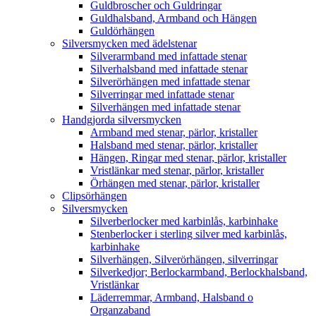
Guldbroscher och Guldringar
Guldhalsband, Armband och Hängen
Guldörhängen
Silversmycken med ädelstenar
Silverarmband med infattade stenar
Silverhalsband med infattade stenar
Silverörhängen med infattade stenar
Silverringar med infattade stenar
Silverhängen med infattade stenar
Handgjorda silversmycken
Armband med stenar, pärlor, kristaller
Halsband med stenar, pärlor, kristaller
Hängen, Ringar med stenar, pärlor, kristaller
Vristlänkar med stenar, pärlor, kristaller
Örhängen med stenar, pärlor, kristaller
Clipsörhängen
Silversmycken
Silverberlocker med karbinlås, karbinhake
Stenberlocker i sterling silver med karbinlås,
karbinhake
Silverhängen, Silverörhängen, silverringar
Silverkedjor; Berlockarmband, Berlockhalsband,
Vristlänkar
Läderremmar, Armband, Halsband o
Organzaband