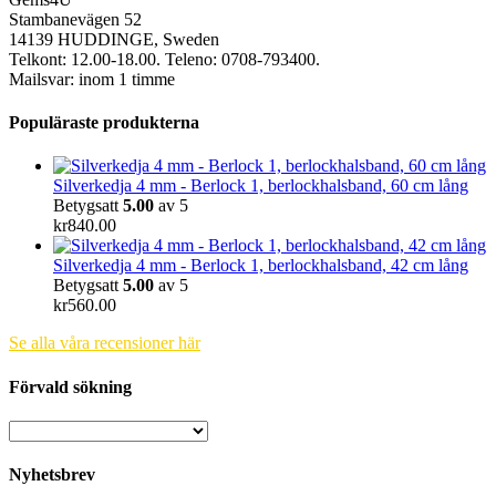
Stambanevägen 52
14139 HUDDINGE, Sweden
Telkont: 12.00-18.00. Teleno: 0708-793400.
Mailsvar: inom 1 timme
Populäraste produkterna
Silverkedja 4 mm - Berlock 1, berlockhalsband, 60 cm lång
Betygsatt
5.00
av 5
kr
840.00
Silverkedja 4 mm - Berlock 1, berlockhalsband, 42 cm lång
Betygsatt
5.00
av 5
kr
560.00
Se alla våra recensioner här
Förvald sökning
Nyhetsbrev