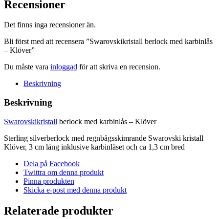
Recensioner
mängd
Det finns inga recensioner än.
Bli först med att recensera ”Swarovskikristall berlock med karbinlås
– Klöver”
Du måste vara
inloggad
för att skriva en recension.
Beskrivning
Beskrivning
Swarovskikristall
berlock med karbinlås – Klöver
Sterling silverberlock med regnbågsskimrande Swarovski kristall
Klöver, 3 cm lång inklusive karbinlåset och ca 1,3 cm bred
Dela på Facebook
Twittra om denna produkt
Pinna produkten
Skicka e-post med denna produkt
Relaterade produkter