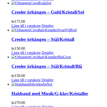
Creoler örhängen – Guld/Kristall/Sol
kr
175.00
Lägg till i varukorg
Detaljer
Creoler örhängen – Stål/Kristall
kr
150.00
Lägg till i varukorg
Detaljer
Creoler örhängen – Stål/Kristall/Blå
kr
150.00
Lägg till i varukorg
Detaljer
Halsband med Musik/G-klav/Kristaller
kr
270.00
Lägg till i varukorg
Detaljer