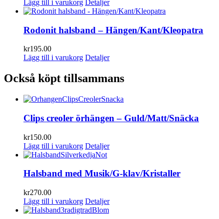
Lägg till i varukorg
Detaljer
Rodonit halsband – Hängen/Kant/Kleopatra
kr
195.00
Lägg till i varukorg
Detaljer
Också köpt tillsammans
Clips creoler örhängen – Guld/Matt/Snäcka
kr
150.00
Lägg till i varukorg
Detaljer
Halsband med Musik/G-klav/Kristaller
kr
270.00
Lägg till i varukorg
Detaljer