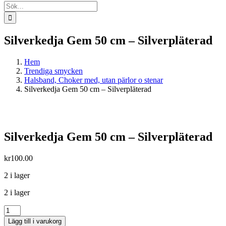
Sök
efter:
Silverkedja Gem 50 cm – Silverpläterad
Hem
Trendiga smycken
Halsband, Choker med, utan pärlor o stenar
Silverkedja Gem 50 cm – Silverpläterad
Silverkedja Gem 50 cm – Silverpläterad
kr
100.00
2 i lager
2 i lager
Silverkedja
Gem
Lägg till i varukorg