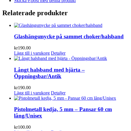
Skicka e-post med denna produkt
Relaterade produkter
Glashängsmycke på sammet choker/halsband
kr
190.00
Lägg till i varukorg
Detaljer
Långt halsband med hjärta –
Öppningsbar/Antik
kr
190.00
Lägg till i varukorg
Detaljer
Pistolmetall kedja, 5 mm – Pansar 60 cm
lång/Unisex
kr
100.00