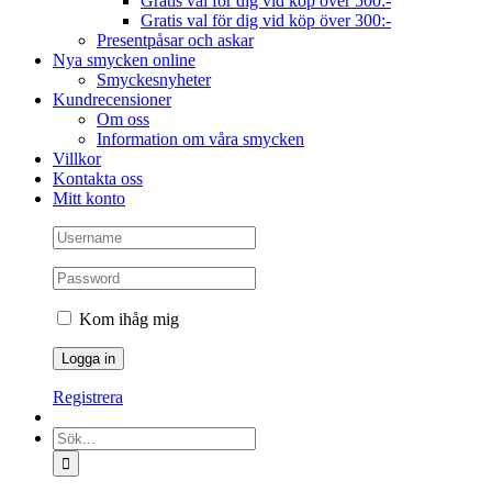
Gratis val för dig vid köp över 500:-
Gratis val för dig vid köp över 300:-
Presentpåsar och askar
Nya smycken online
Smyckesnyheter
Kundrecensioner
Om oss
Information om våra smycken
Villkor
Kontakta oss
Mitt konto
Kom ihåg mig
Registrera
Sök
efter: