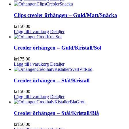
Clips creoler örhängen – Guld/Matt/Snäcka
kr
150.00
Lägg till i varukorg
Detaljer
Creoler örhängen – Guld/Kristall/Sol
kr
175.00
Lägg till i varukorg
Detaljer
Creoler örhängen – Stål/Kristall
kr
150.00
Lägg till i varukorg
Detaljer
Creoler örhängen – Stål/Kristall/Blå
kr
150.00