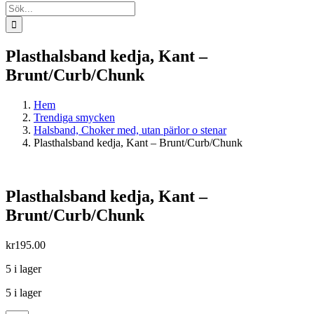
Sök
efter:
Plasthalsband kedja, Kant –
Brunt/Curb/Chunk
Hem
Trendiga smycken
Halsband, Choker med, utan pärlor o stenar
Plasthalsband kedja, Kant – Brunt/Curb/Chunk
Plasthalsband kedja, Kant –
Brunt/Curb/Chunk
kr
195.00
5 i lager
5 i lager