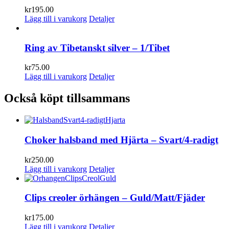
kr
195.00
Lägg till i varukorg
Detaljer
Ring av Tibetanskt silver – 1/Tibet
kr
75.00
Lägg till i varukorg
Detaljer
Också köpt tillsammans
Choker halsband med Hjärta – Svart/4-radigt
kr
250.00
Lägg till i varukorg
Detaljer
Clips creoler örhängen – Guld/Matt/Fjäder
kr
175.00
Lägg till i varukorg
Detaljer