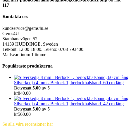
117
Kontakta oss
kundservice@gems4u.se
Gems4U
Stambanevägen 52
14139 HUDDINGE, Sweden
Telkont: 12.00-18.00. Teleno: 0708-793400.
Mailsvar: inom 1 timme
Populäraste produkterna
Silverkedja 4 mm - Berlock 1, berlockhalsband, 60 cm lång
Betygsatt
5.00
av 5
kr
840.00
Silverkedja 4 mm - Berlock 1, berlockhalsband, 42 cm lång
Betygsatt
5.00
av 5
kr
560.00
Se alla våra recensioner här