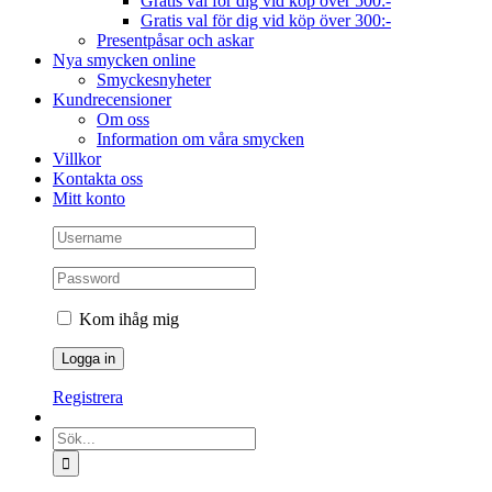
Gratis val för dig vid köp över 500:-
Gratis val för dig vid köp över 300:-
Presentpåsar och askar
Nya smycken online
Smyckesnyheter
Kundrecensioner
Om oss
Information om våra smycken
Villkor
Kontakta oss
Mitt konto
Kom ihåg mig
Registrera
Sök
efter: