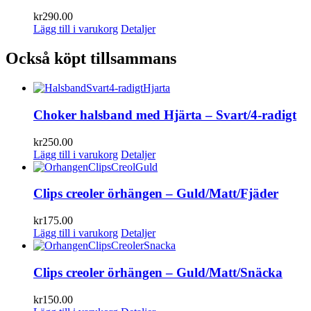
kr
290.00
Lägg till i varukorg
Detaljer
Också köpt tillsammans
Choker halsband med Hjärta – Svart/4-radigt
kr
250.00
Lägg till i varukorg
Detaljer
Clips creoler örhängen – Guld/Matt/Fjäder
kr
175.00
Lägg till i varukorg
Detaljer
Clips creoler örhängen – Guld/Matt/Snäcka
kr
150.00