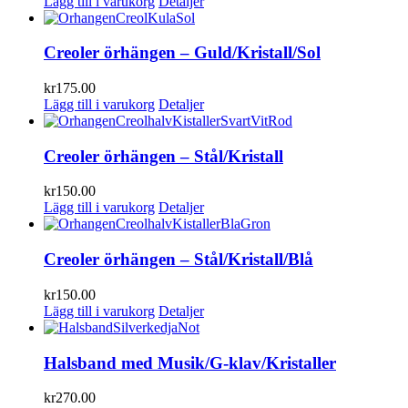
Lägg till i varukorg
Detaljer
Creoler örhängen – Guld/Kristall/Sol
kr
175.00
Lägg till i varukorg
Detaljer
Creoler örhängen – Stål/Kristall
kr
150.00
Lägg till i varukorg
Detaljer
Creoler örhängen – Stål/Kristall/Blå
kr
150.00
Lägg till i varukorg
Detaljer
Halsband med Musik/G-klav/Kristaller
kr
270.00