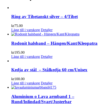
Ring av Tibetanskt silver – 4/Tibet
kr
75.00
Lägg till i varukorg
Detaljer
Rodonit halsband – Hängen/Kant/Kleopatra
kr
195.00
Lägg till i varukorg
Detaljer
Kedja av stål – Stålkedja 60 cm/Unisex
kr
100.00
Lägg till i varukorg
Detaljer
Aluminium o Lava armband 1 –
Rund/Inlindad/Svart/Justerbar