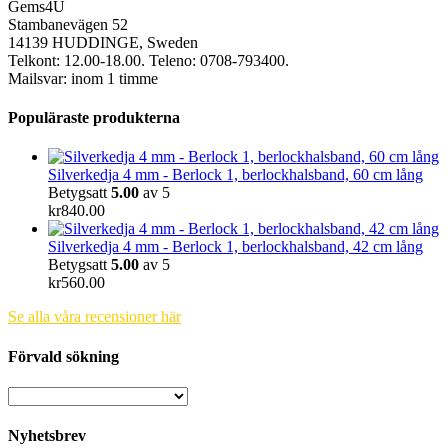
Gems4U
Stambanevägen 52
14139 HUDDINGE, Sweden
Telkont: 12.00-18.00. Teleno: 0708-793400.
Mailsvar: inom 1 timme
Populäraste produkterna
Silverkedja 4 mm - Berlock 1, berlockhalsband, 60 cm lång
Betygsatt
5.00
av 5
kr
840.00
Silverkedja 4 mm - Berlock 1, berlockhalsband, 42 cm lång
Betygsatt
5.00
av 5
kr
560.00
Se alla våra recensioner här
Förvald sökning
Nyhetsbrev