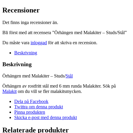
-
Studs/Stål
Recensioner
mängd
Det finns inga recensioner än.
Bli först med att recensera ”Örhängen med Malakiter – Studs/Stål”
Du måste vara
inloggad
för att skriva en recension.
Beskrivning
Beskrivning
Örhängen med Malakiter – Studs/
Stål
Örhängen av rostfritt stål med 6 mm runda Malakiter. Sök på
Malakit
om du vill se fler malakitsmycken.
Dela på Facebook
Twittra om denna produkt
Pinna produkten
Skicka e-post med denna produkt
Relaterade produkter