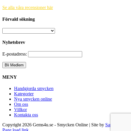
Se alla våra recensioner här
Förvald sökning
Nyhetsbrev
E-postadress:
MENY
Handgjorda smycken
Kategorier
Nya smycken online
Om oss
Villkor
Kontakta oss
Copyright
2026 Gems4u.se - Smycken Online | Site by
Samsara
Page load link