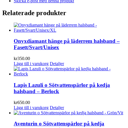
Skicka e-post med denna produkt
Relaterade produkter
Onyxdiamant hänge på läderrem halsband –
Fasett/Svart/Unisex
kr
350.00
Lägg till i varukorg
Detaljer
Lapis Lazuli o Sötvattenspärlor på kedja
halsband – Berlock
kr
650.00
Lägg till i varukorg
Detaljer
Aventurin o Sötvattenspärlor på kedja