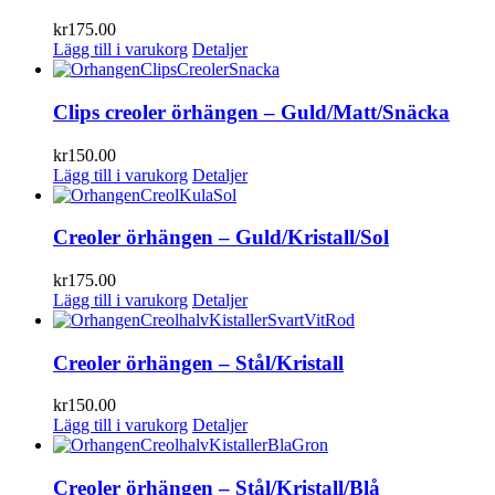
kr
175.00
Lägg till i varukorg
Detaljer
Clips creoler örhängen – Guld/Matt/Snäcka
kr
150.00
Lägg till i varukorg
Detaljer
Creoler örhängen – Guld/Kristall/Sol
kr
175.00
Lägg till i varukorg
Detaljer
Creoler örhängen – Stål/Kristall
kr
150.00
Lägg till i varukorg
Detaljer
Creoler örhängen – Stål/Kristall/Blå