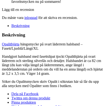
favoritsmycken nu på sommaren!
Lägg till en recension
Du måste vara
inloggad
för att skriva en recension.
Beskrivning
Beskrivning
Opalithjärta
hängsmycke på svart läderrem halsband –
Fasett/Ljusblå/Långt/XL
Handgjort halsband med fasettslipat tjockt Opalithjärta på svart
läderrem och sterling silverlås och detaljer. Halsbandet är ca 82 cm
långt (du kan välja längd på läderremmen, ange längd i
meddelanderutan på ordern om du vill ha en anna längd) och hjärtat
är 3,2 x 3,5 cm. Väger 14 gram.
Söker du Opalitsmycken skriv Opalit i sökrutan här så får du upp
alla smycken med Opaliter som finns i butiken.
Dela på Facebook
Twittra om denna produkt
Pinna produkten