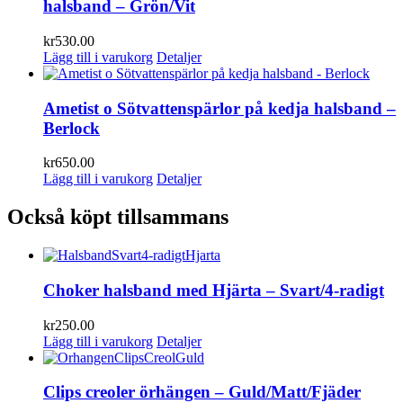
halsband – Grön/Vit
kr
530.00
Lägg till i varukorg
Detaljer
Ametist o Sötvattenspärlor på kedja halsband –
Berlock
kr
650.00
Lägg till i varukorg
Detaljer
Också köpt tillsammans
Choker halsband med Hjärta – Svart/4-radigt
kr
250.00
Lägg till i varukorg
Detaljer
Clips creoler örhängen – Guld/Matt/Fjäder