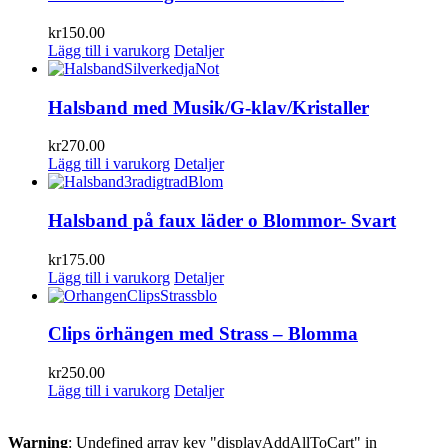
kr
150.00
Lägg till i varukorg
Detaljer
Halsband med Musik/G-klav/Kristaller
kr
270.00
Lägg till i varukorg
Detaljer
Halsband på faux läder o Blommor- Svart
kr
175.00
Lägg till i varukorg
Detaljer
Clips örhängen med Strass – Blomma
kr
250.00
Lägg till i varukorg
Detaljer
Warning
: Undefined array key "displayAddAllToCart" in