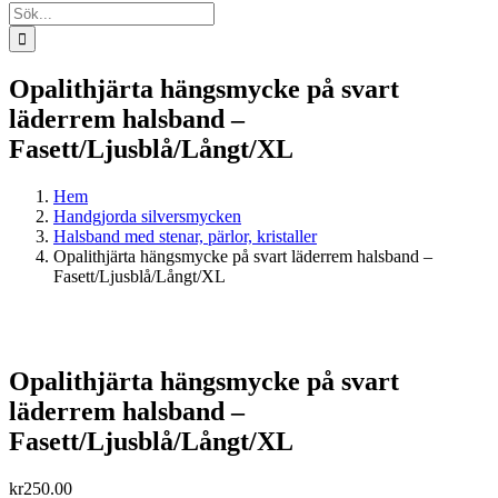
Sök
efter:
Opalithjärta hängsmycke på svart
läderrem halsband –
Fasett/Ljusblå/Långt/XL
Hem
Handgjorda silversmycken
Halsband med stenar, pärlor, kristaller
Opalithjärta hängsmycke på svart läderrem halsband –
Fasett/Ljusblå/Långt/XL
Opalithjärta hängsmycke på svart
läderrem halsband –
Fasett/Ljusblå/Långt/XL
kr
250.00