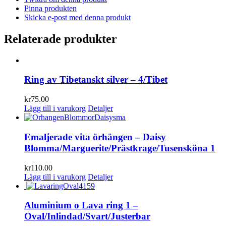
Pinna produkten
Skicka e-post med denna produkt
Relaterade produkter
Ring av Tibetanskt silver – 4/Tibet
kr
75.00
Lägg till i varukorg
Detaljer
Emaljerade vita örhängen – Daisy
Blomma/Marguerite/Prästkrage/Tusensköna 1
kr
110.00
Lägg till i varukorg
Detaljer
Aluminium o Lava ring 1 –
Oval/Inlindad/Svart/Justerbar