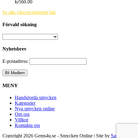
kr
560.00
Se alla våra recensioner här
Förvald sökning
Nyhetsbrev
E-postadress:
MENY
Handgjorda smycken
Kategorier
Nya smycken online
Om oss
Villkor
Kontakta oss
Copyright
2026 Gems4u.se - Smycken Online | Site by
Samsara