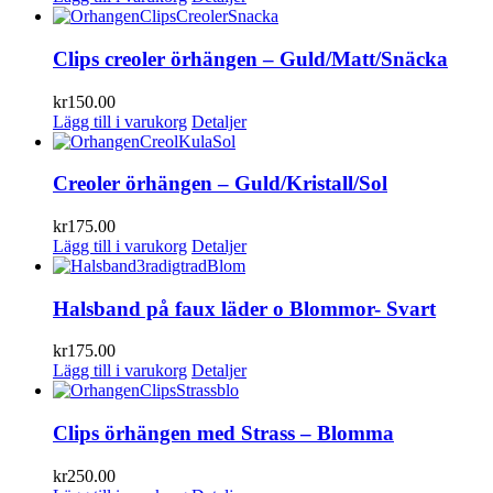
Clips creoler örhängen – Guld/Matt/Snäcka
kr
150.00
Lägg till i varukorg
Detaljer
Creoler örhängen – Guld/Kristall/Sol
kr
175.00
Lägg till i varukorg
Detaljer
Halsband på faux läder o Blommor- Svart
kr
175.00
Lägg till i varukorg
Detaljer
Clips örhängen med Strass – Blomma
kr
250.00