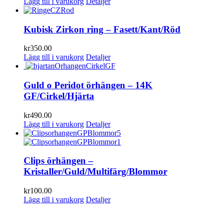
Lägg till i varukorg
Detaljer
Kubisk Zirkon ring – Fasett/Kant/Röd
kr
350.00
Lägg till i varukorg
Detaljer
Guld o Peridot örhängen – 14K
GF/Cirkel/Hjärta
kr
490.00
Lägg till i varukorg
Detaljer
Clips örhängen –
Kristaller/Guld/Multifärg/Blommor
kr
100.00
Lägg till i varukorg
Detaljer