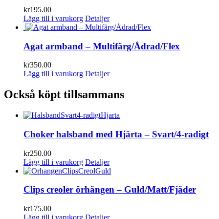
kr
195.00
Lägg till i varukorg
Detaljer
Agat armband – Multifärg/Ådrad/Flex
kr
350.00
Lägg till i varukorg
Detaljer
Också köpt tillsammans
Choker halsband med Hjärta – Svart/4-radigt
kr
250.00
Lägg till i varukorg
Detaljer
Clips creoler örhängen – Guld/Matt/Fjäder
kr
175.00
Lägg till i varukorg
Detaljer