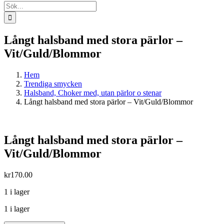
Sök
efter:
Långt halsband med stora pärlor –
Vit/Guld/Blommor
Hem
Trendiga smycken
Halsband, Choker med, utan pärlor o stenar
Långt halsband med stora pärlor – Vit/Guld/Blommor
Långt halsband med stora pärlor –
Vit/Guld/Blommor
kr
170.00
1 i lager
1 i lager