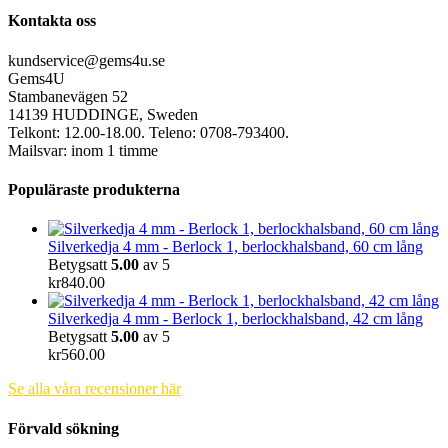
Kontakta oss
kundservice@gems4u.se
Gems4U
Stambanevägen 52
14139 HUDDINGE, Sweden
Telkont: 12.00-18.00. Teleno: 0708-793400.
Mailsvar: inom 1 timme
Populäraste produkterna
Silverkedja 4 mm - Berlock 1, berlockhalsband, 60 cm lång
Betygsatt
5.00
av 5
kr
840.00
Silverkedja 4 mm - Berlock 1, berlockhalsband, 42 cm lång
Betygsatt
5.00
av 5
kr
560.00
Se alla våra recensioner här
Förvald sökning