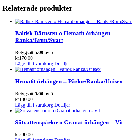
Relaterade produkter
Baltisk Bärnsten o Hematit örhängen –
Ranka/Brun/Svart
Betygsatt
5.00
av 5
kr
170.00
Lägg till i varukorg
Detaljer
Hematit örhängen – Pärlor/Ranka/Unisex
Betygsatt
5.00
av 5
kr
180.00
Lägg till i varukorg
Detaljer
Sötvattenspärlor o Granat örhängen – Vit
kr
290.00