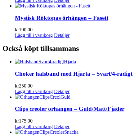
Lägg till i varukorg
Detaljer
Mystisk Röktopas örhängen – Fasett
kr
190.00
Lägg till i varukorg
Detaljer
Också köpt tillsammans
Choker halsband med Hjärta – Svart/4-radigt
kr
250.00
Lägg till i varukorg
Detaljer
Clips creoler örhängen – Guld/Matt/Fjäder
kr
175.00
Lägg till i varukorg
Detaljer