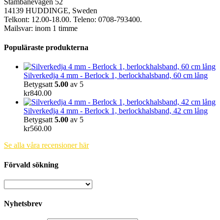
Stambanevägen 52
14139 HUDDINGE, Sweden
Telkont: 12.00-18.00. Teleno: 0708-793400.
Mailsvar: inom 1 timme
Populäraste produkterna
Silverkedja 4 mm - Berlock 1, berlockhalsband, 60 cm lång
Betygsatt
5.00
av 5
kr
840.00
Silverkedja 4 mm - Berlock 1, berlockhalsband, 42 cm lång
Betygsatt
5.00
av 5
kr
560.00
Se alla våra recensioner här
Förvald sökning
Nyhetsbrev