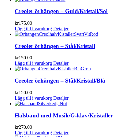
Creoler örhängen – Guld/Kristall/Sol
kr
175.00
Lägg till i varukorg
Detaljer
Creoler örhängen – Stål/Kristall
kr
150.00
Lägg till i varukorg
Detaljer
Creoler örhängen – Stål/Kristall/Blå
kr
150.00
Lägg till i varukorg
Detaljer
Halsband med Musik/G-klav/Kristaller
kr
270.00
Lägg till i varukorg
Detaljer