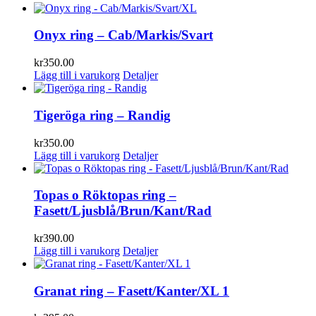
Onyx ring – Cab/Markis/Svart
kr
350.00
Lägg till i varukorg
Detaljer
Tigeröga ring – Randig
kr
350.00
Lägg till i varukorg
Detaljer
Topas o Röktopas ring –
Fasett/Ljusblå/Brun/Kant/Rad
kr
390.00
Lägg till i varukorg
Detaljer
Granat ring – Fasett/Kanter/XL 1