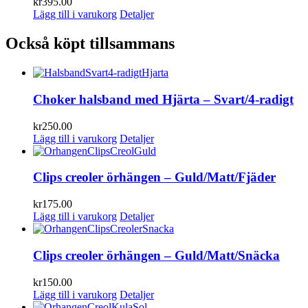
kr
395.00
Lägg till i varukorg
Detaljer
Också köpt tillsammans
Choker halsband med Hjärta – Svart/4-radigt
kr
250.00
Lägg till i varukorg
Detaljer
Clips creoler örhängen – Guld/Matt/Fjäder
kr
175.00
Lägg till i varukorg
Detaljer
Clips creoler örhängen – Guld/Matt/Snäcka
kr
150.00
Lägg till i varukorg
Detaljer