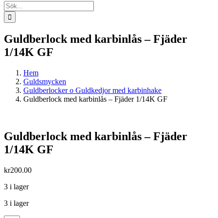
Sök
efter:
Guldberlock med karbinlås – Fjäder
1/14K GF
Hem
Guldsmycken
Guldberlocker o Guldkedjor med karbinhake
Guldberlock med karbinlås – Fjäder 1/14K GF
Guldberlock med karbinlås – Fjäder
1/14K GF
kr
200.00
3 i lager
3 i lager