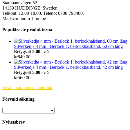
Stambanevägen 52
14139 HUDDINGE, Sweden
Telkont: 12.00-18.00. Teleno: 0708-793400.
Mailsvar: inom 1 timme
Populäraste produkterna
Silverkedja 4 mm - Berlock 1, berlockhalsband, 60 cm lång
Betygsatt
5.00
av 5
kr
840.00
Silverkedja 4 mm - Berlock 1, berlockhalsband, 42 cm lång
Betygsatt
5.00
av 5
kr
560.00
Se alla våra recensioner här
Förvald sökning
Nyhetsbrev