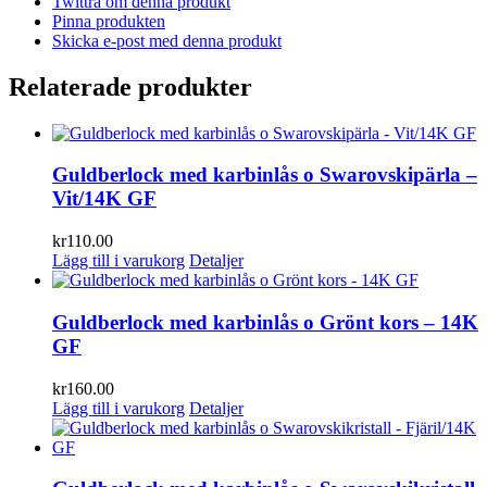
Twittra om denna produkt
Pinna produkten
Skicka e-post med denna produkt
Relaterade produkter
Guldberlock med karbinlås o Swarovskipärla –
Vit/14K GF
kr
110.00
Lägg till i varukorg
Detaljer
Guldberlock med karbinlås o Grönt kors – 14K
GF
kr
160.00
Lägg till i varukorg
Detaljer