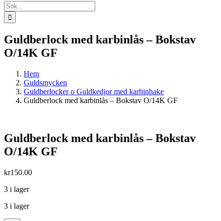
Sök
efter:
Guldberlock med karbinlås – Bokstav
O/14K GF
Hem
Guldsmycken
Guldberlocker o Guldkedjor med karbinhake
Guldberlock med karbinlås – Bokstav O/14K GF
Guldberlock med karbinlås – Bokstav
O/14K GF
kr
150.00
3 i lager
3 i lager