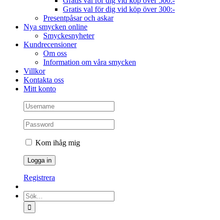
Gratis val för dig vid köp över 500:-
Gratis val för dig vid köp över 300:-
Presentpåsar och askar
Nya smycken online
Smyckesnyheter
Kundrecensioner
Om oss
Information om våra smycken
Villkor
Kontakta oss
Mitt konto
Kom ihåg mig
Registrera
Sök
efter: