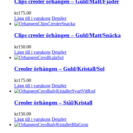
Clips creoler örhängen – Guld/Matt/Fjäder
kr
175.00
Lägg till i varukorg
Detaljer
Clips creoler örhängen – Guld/Matt/Snäcka
kr
150.00
Lägg till i varukorg
Detaljer
Creoler örhängen – Guld/Kristall/Sol
kr
175.00
Lägg till i varukorg
Detaljer
Creoler örhängen – Stål/Kristall
kr
150.00
Lägg till i varukorg
Detaljer