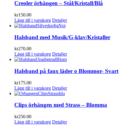
Creoler örhängen – Stål/Kristall/Blå
kr
150.00
Lägg till i varukorg
Detaljer
Halsband med Musik/G-klav/Kristaller
kr
270.00
Lägg till i varukorg
Detaljer
Halsband på faux läder o Blommor- Svart
kr
175.00
Lägg till i varukorg
Detaljer
Clips örhängen med Strass – Blomma
kr
250.00
Lägg till i varukorg
Detaljer