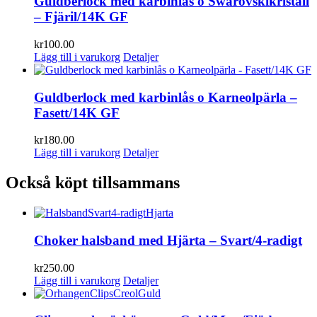
Guldberlock med karbinlås o Swarovskikristall
– Fjäril/14K GF
kr
100.00
Lägg till i varukorg
Detaljer
Guldberlock med karbinlås o Karneolpärla –
Fasett/14K GF
kr
180.00
Lägg till i varukorg
Detaljer
Också köpt tillsammans
Choker halsband med Hjärta – Svart/4-radigt
kr
250.00
Lägg till i varukorg
Detaljer