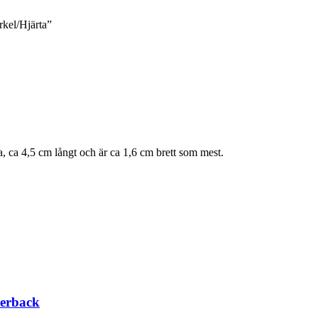
rkel/Hjärta”
a, ca 4,5 cm långt och är ca 1,6 cm brett som mest.
verback