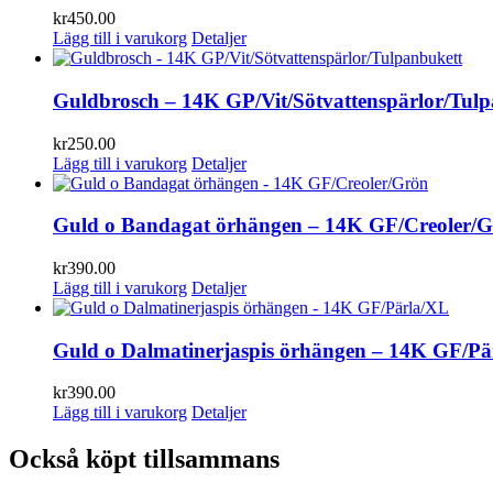
kr
450.00
Lägg till i varukorg
Detaljer
Guldbrosch – 14K GP/Vit/Sötvattenspärlor/Tul
kr
250.00
Lägg till i varukorg
Detaljer
Guld o Bandagat örhängen – 14K GF/Creoler/
kr
390.00
Lägg till i varukorg
Detaljer
Guld o Dalmatinerjaspis örhängen – 14K GF/Pä
kr
390.00
Lägg till i varukorg
Detaljer
Också köpt tillsammans