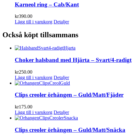
Karneol ring – Cab/Kant
kr
390.00
Lägg till i varukorg
Detaljer
Också köpt tillsammans
Choker halsband med Hjärta – Svart/4-radigt
kr
250.00
Lägg till i varukorg
Detaljer
Clips creoler örhängen – Guld/Matt/Fjäder
kr
175.00
Lägg till i varukorg
Detaljer
Clips creoler örhängen – Guld/Matt/Snäcka