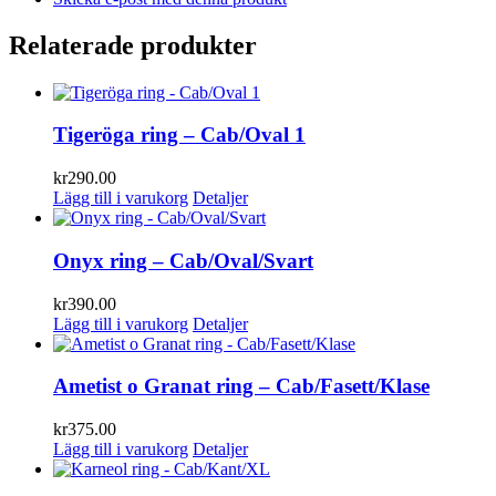
Relaterade produkter
Tigeröga ring – Cab/Oval 1
kr
290.00
Lägg till i varukorg
Detaljer
Onyx ring – Cab/Oval/Svart
kr
390.00
Lägg till i varukorg
Detaljer
Ametist o Granat ring – Cab/Fasett/Klase
kr
375.00
Lägg till i varukorg
Detaljer