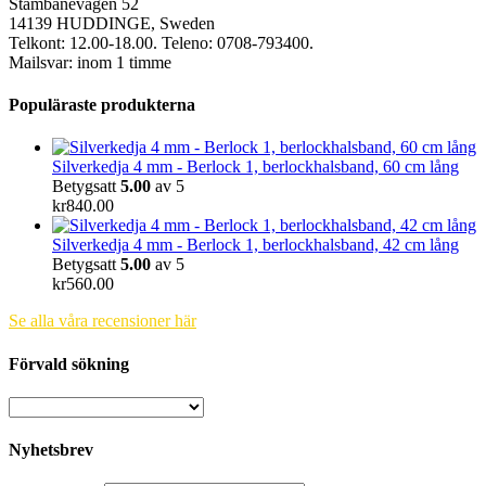
Stambanevägen 52
14139 HUDDINGE, Sweden
Telkont: 12.00-18.00. Teleno: 0708-793400.
Mailsvar: inom 1 timme
Populäraste produkterna
Silverkedja 4 mm - Berlock 1, berlockhalsband, 60 cm lång
Betygsatt
5.00
av 5
kr
840.00
Silverkedja 4 mm - Berlock 1, berlockhalsband, 42 cm lång
Betygsatt
5.00
av 5
kr
560.00
Se alla våra recensioner här
Förvald sökning
Nyhetsbrev