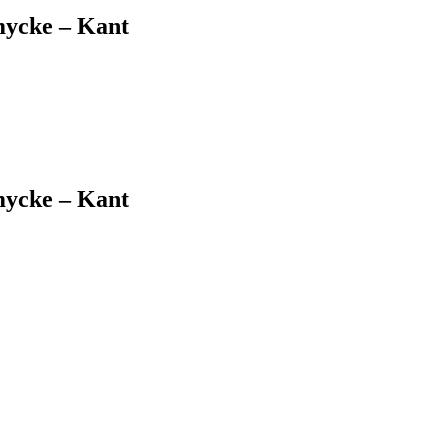
mycke – Kant
mycke – Kant