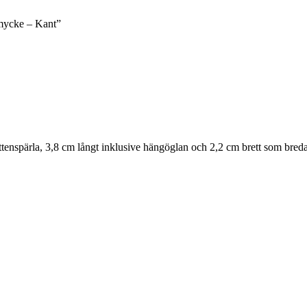
smycke – Kant”
tenspärla, 3,8 cm långt inklusive hängöglan och 2,2 cm brett som bred