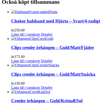
Också köpt tillsammans
Choker halsband med Hjärta – Svart/4-radigt
kr
250.00
Lägg till i varukorg
Detaljer
Clips creoler örhängen – Guld/Matt/Fjäder
kr
175.00
Lägg till i varukorg
Detaljer
Clips creoler örhängen – Guld/Matt/Snäcka
kr
150.00
Lägg till i varukorg
Detaljer
Creoler örhängen – Guld/Kristall/Sol