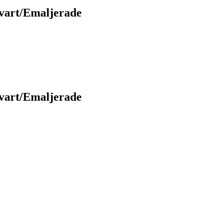
Svart/Emaljerade
Svart/Emaljerade