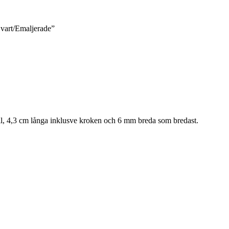
Svart/Emaljerade”
ll, 4,3 cm långa inklusve kroken och 6 mm breda som bredast.