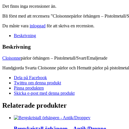
Det finns inga recensioner än.
Bli först med att recensera ”Cloisonnepärlor örhängen – Pistolmetall/
Du måste vara
inloggad
för att skriva en recension.
Beskrivning
Beskrivning
Cloisonne
pärlor örhängen – Pistolmetall/Svart/Emaljerade
Handgjorda Svarta Cloisonne pärlor och Hematit pärlor på pistolmeta
Dela på Facebook
Twittra om denna produkt
Pinna produkten
Skicka e-post med denna produkt
Relaterade produkter
Bergskristall örhängen – Antik/Droppe