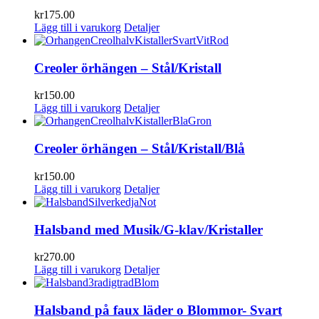
kr
175.00
Lägg till i varukorg
Detaljer
Creoler örhängen – Stål/Kristall
kr
150.00
Lägg till i varukorg
Detaljer
Creoler örhängen – Stål/Kristall/Blå
kr
150.00
Lägg till i varukorg
Detaljer
Halsband med Musik/G-klav/Kristaller
kr
270.00
Lägg till i varukorg
Detaljer
Halsband på faux läder o Blommor- Svart