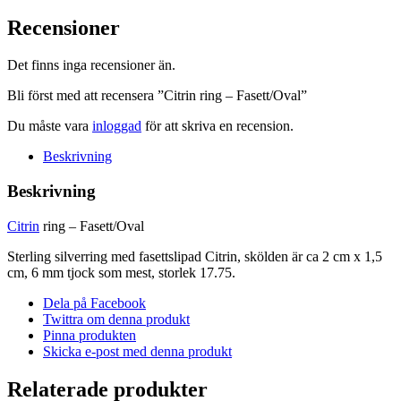
Fasett/Oval
mängd
Recensioner
Det finns inga recensioner än.
Bli först med att recensera ”Citrin ring – Fasett/Oval”
Du måste vara
inloggad
för att skriva en recension.
Beskrivning
Beskrivning
Citrin
ring – Fasett/Oval
Sterling silverring med fasettslipad Citrin, skölden är ca 2 cm x 1,5
cm, 6 mm tjock som mest, storlek 17.75.
Dela på Facebook
Twittra om denna produkt
Pinna produkten
Skicka e-post med denna produkt
Relaterade produkter