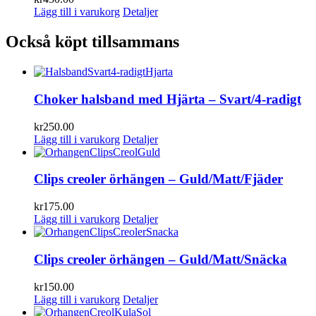
Lägg till i varukorg
Detaljer
Också köpt tillsammans
Choker halsband med Hjärta – Svart/4-radigt
kr
250.00
Lägg till i varukorg
Detaljer
Clips creoler örhängen – Guld/Matt/Fjäder
kr
175.00
Lägg till i varukorg
Detaljer
Clips creoler örhängen – Guld/Matt/Snäcka
kr
150.00
Lägg till i varukorg
Detaljer