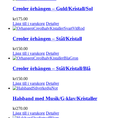
Creoler örhängen – Guld/Kristall/Sol
kr
175.00
Lägg till i varukorg
Detaljer
Creoler örhängen – Stål/Kristall
kr
150.00
Lägg till i varukorg
Detaljer
Creoler örhängen – Stål/Kristall/Blå
kr
150.00
Lägg till i varukorg
Detaljer
Halsband med Musik/G-klav/Kristaller
kr
270.00
Lägg till i varukorg
Detaljer