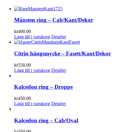
Månsten ring – Cab/Kant/Dekor
kr
490.00
Lägg till i varukorg
Detaljer
Citrin hängsmycke – Fasett/Kant/Dekor
kr
550.00
Lägg till i varukorg
Detaljer
Kalcedon ring – Droppe
kr
450.00
Lägg till i varukorg
Detaljer
Kalcedon ring – Cab/Oval
kr
450.00