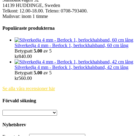
14139 HUDDINGE, Sweden
Telkont: 12.00-18.00. Teleno: 0708-793400.
Mailsvar: inom 1 timme
Populäraste produkterna
Silverkedja 4 mm - Berlock 1, berlockhalsband, 60 cm lång
Betygsatt
5.00
av 5
kr
840.00
Silverkedja 4 mm - Berlock 1, berlockhalsband, 42 cm lång
Betygsatt
5.00
av 5
kr
560.00
Se alla våra recensioner här
Förvald sökning
Nyhetsbrev