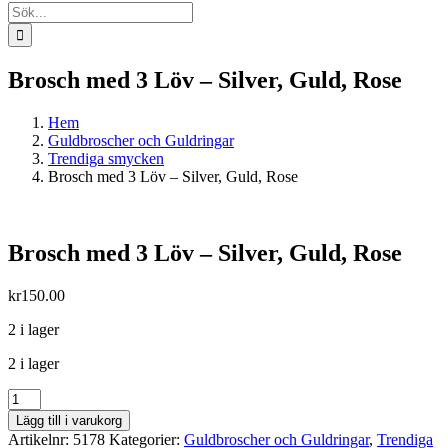
Sök
efter:
Brosch med 3 Löv – Silver, Guld, Rose
Hem
Guldbroscher och Guldringar
Trendiga smycken
Brosch med 3 Löv – Silver, Guld, Rose
Brosch med 3 Löv – Silver, Guld, Rose
kr
150.00
2 i lager
2 i lager
Brosch
med
Lägg till i varukorg
3
Artikelnr:
5178
Kategorier:
Guldbroscher och Guldringar
,
Trendiga