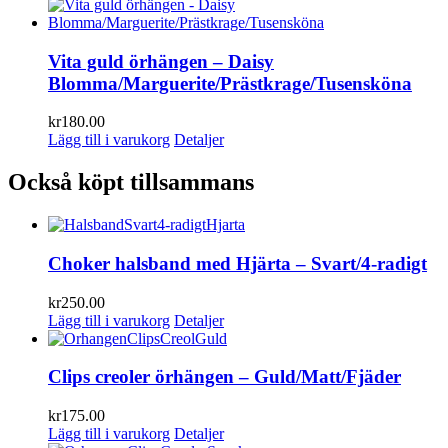
Vita guld örhängen – Daisy
Blomma/Marguerite/Prästkrage/Tusensköna
kr
180.00
Lägg till i varukorg
Detaljer
Också köpt tillsammans
Choker halsband med Hjärta – Svart/4-radigt
kr
250.00
Lägg till i varukorg
Detaljer
Clips creoler örhängen – Guld/Matt/Fjäder
kr
175.00
Lägg till i varukorg
Detaljer