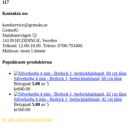
117
Kontakta oss
kundservice@gems4u.se
Gems4U
Stambanevägen 52
14139 HUDDINGE, Sweden
Telkont: 12.00-18.00. Teleno: 0708-793400.
Mailsvar: inom 1 timme
Populäraste produkterna
Silverkedja 4 mm - Berlock 1, berlockhalsband, 60 cm lång
Betygsatt
5.00
av 5
kr
840.00
Silverkedja 4 mm - Berlock 1, berlockhalsband, 42 cm lång
Betygsatt
5.00
av 5
kr
560.00
Se alla våra recensioner här