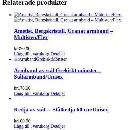
Relaterade produkter
Ametist, Bergskristall, Granat armband –
Multisten/Flex
kr
350.00
Lägg till i varukorg
Detaljer
Armband av stål Grekiskt mönster –
Stålarmband/Unisex
kr
170.00
Lägg till i varukorg
Detaljer
Kedja av stål – Stålkedja 60 cm/Unisex
kr
100.00
Lägg till i varukorg
Detaljer