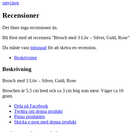
Löv
smycken
-
Silver,
Recensioner
Guld,
Rose
mängd
Det finns inga recensioner än.
Bli först med att recensera ”Brosch med 3 Löv – Silver, Guld, Rose”
Du måste vara
inloggad
för att skriva en recension.
Beskrivning
Beskrivning
Brosch med 3 Löv – Silver, Guld, Rose
Broschen är 5,5 cm bred och ca 3 cm hög som mest. Väger ca 10
gram.
Dela på Facebook
Twittra om denna produkt
Pinna produkten
Skicka e-post med denna produkt