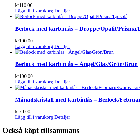
kr
110.00
Lägg till i varukorg
Detaljer
Berlock med karbinlås – Droppe/Opalit/Prisma/
kr
100.00
Lägg till i varukorg
Detaljer
Berlock med karbinlås – Ängel/Glas/Grön/Brun
kr
100.00
Lägg till i varukorg
Detaljer
Månadskristall med karbinlås – Berlock/Februa
kr
70.00
Lägg till i varukorg
Detaljer
Också köpt tillsammans