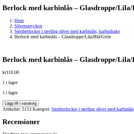
Berlock med karbinlås – Glasdroppe/Lila
Hem
Silversmycken
Stenberlocker i sterling silver med karbinlås, karbinhake
Berlock med karbinlås – Glasdroppe/Lila/Blå/Grön
Berlock med karbinlås – Glasdroppe/Lila
kr
110.00
1 i lager
1 i lager
Berlock
Lägg till i varukorg
med
Artikelnr:
5153
Kategori:
Stenberlocker i sterling silver med karbinlå
karbinlås
-
Recensioner
Glasdroppe/Lila/Blå/Grön
mängd