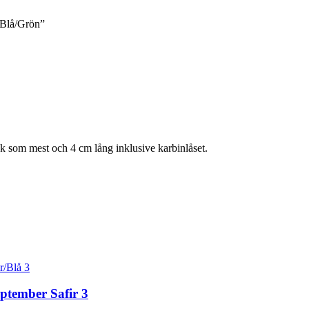
a/Blå/Grön”
ck som mest och 4 cm lång inklusive karbinlåset.
ptember Safir 3