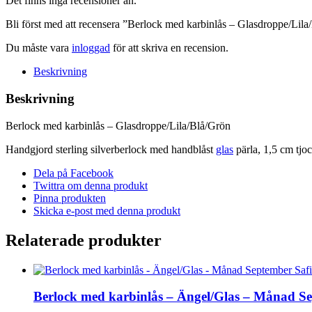
Det finns inga recensioner än.
Bli först med att recensera ”Berlock med karbinlås – Glasdroppe/Lil
Du måste vara
inloggad
för att skriva en recension.
Beskrivning
Beskrivning
Berlock med karbinlås – Glasdroppe/Lila/Blå/Grön
Handgjord sterling silverberlock med handblåst
glas
pärla, 1,5 cm tjo
Dela på Facebook
Twittra om denna produkt
Pinna produkten
Skicka e-post med denna produkt
Relaterade produkter
Berlock med karbinlås – Ängel/Glas – Månad Se