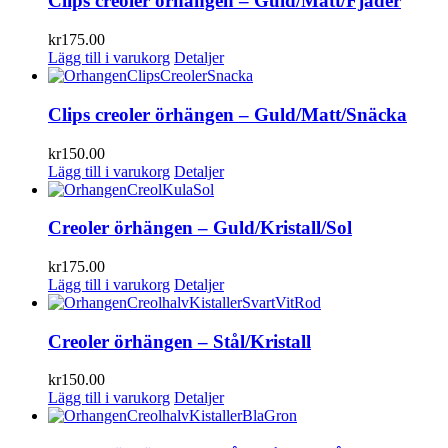
Clips creoler örhängen – Guld/Matt/Fjäder
kr
175.00
Lägg till i varukorg
Detaljer
Clips creoler örhängen – Guld/Matt/Snäcka
kr
150.00
Lägg till i varukorg
Detaljer
Creoler örhängen – Guld/Kristall/Sol
kr
175.00
Lägg till i varukorg
Detaljer
Creoler örhängen – Stål/Kristall
kr
150.00
Lägg till i varukorg
Detaljer