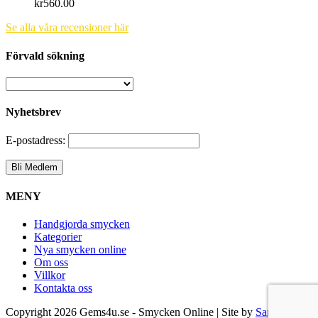
kr
560.00
Se alla våra recensioner här
Förvald sökning
Nyhetsbrev
E-postadress:
MENY
Handgjorda smycken
Kategorier
Nya smycken online
Om oss
Villkor
Kontakta oss
Copyright
2026 Gems4u.se - Smycken Online | Site by
Samsara