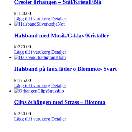
Creoler örhängen – Stål/Kristall/Blå
kr
150.00
Lägg till i varukorg
Detaljer
Halsband med Musik/G-klav/Kristaller
kr
270.00
Lägg till i varukorg
Detaljer
Halsband på faux läder o Blommor- Svart
kr
175.00
Lägg till i varukorg
Detaljer
Clips örhängen med Strass – Blomma
kr
250.00
Lägg till i varukorg
Detaljer