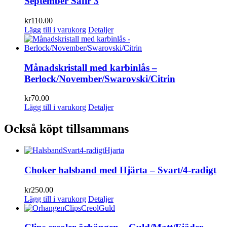
September Safir 3
kr
110.00
Lägg till i varukorg
Detaljer
Månadskristall med karbinlås –
Berlock/November/Swarovski/Citrin
kr
70.00
Lägg till i varukorg
Detaljer
Också köpt tillsammans
Choker halsband med Hjärta – Svart/4-radigt
kr
250.00
Lägg till i varukorg
Detaljer