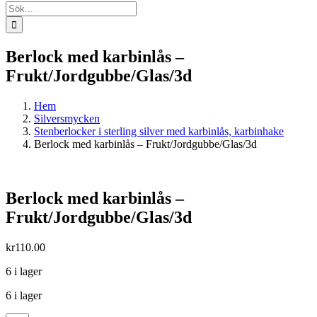
Sök
efter:
Berlock med karbinlås –
Frukt/Jordgubbe/Glas/3d
Hem
Silversmycken
Stenberlocker i sterling silver med karbinlås, karbinhake
Berlock med karbinlås – Frukt/Jordgubbe/Glas/3d
Berlock med karbinlås –
Frukt/Jordgubbe/Glas/3d
kr
110.00
6 i lager
6 i lager