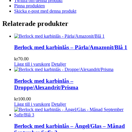
Twittra om denna produkt
Pinna produkten
Skicka e-post med denna produkt
Relaterade produkter
Berlock med karbinlås – Pärla/Amazonit/Blå 1
kr
70.00
Lägg till i varukorg
Detaljer
Berlock med karbinlås –
Droppe/Alexandrit/Prisma
kr
100.00
Lägg till i varukorg
Detaljer
Berlock med karbinlås – Ängel/Glas – Månad