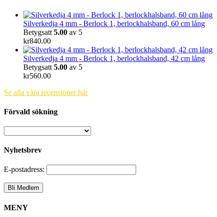
Silverkedja 4 mm - Berlock 1, berlockhalsband, 60 cm lång
Betygsatt
5.00
av 5
kr
840.00
Silverkedja 4 mm - Berlock 1, berlockhalsband, 42 cm lång
Betygsatt
5.00
av 5
kr
560.00
Se alla våra recensioner här
Förvald sökning
Nyhetsbrev
E-postadress:
MENY