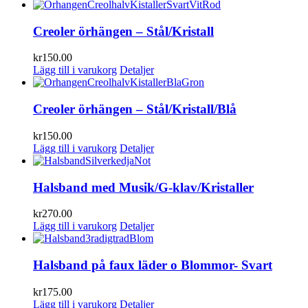
Creoler örhängen – Stål/Kristall
kr
150.00
Lägg till i varukorg
Detaljer
Creoler örhängen – Stål/Kristall/Blå
kr
150.00
Lägg till i varukorg
Detaljer
Halsband med Musik/G-klav/Kristaller
kr
270.00
Lägg till i varukorg
Detaljer
Halsband på faux läder o Blommor- Svart
kr
175.00
Lägg till i varukorg
Detaljer