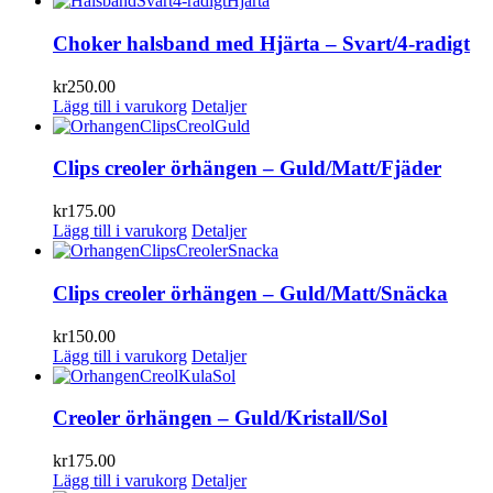
Choker halsband med Hjärta – Svart/4-radigt
kr
250.00
Lägg till i varukorg
Detaljer
Clips creoler örhängen – Guld/Matt/Fjäder
kr
175.00
Lägg till i varukorg
Detaljer
Clips creoler örhängen – Guld/Matt/Snäcka
kr
150.00
Lägg till i varukorg
Detaljer
Creoler örhängen – Guld/Kristall/Sol
kr
175.00
Lägg till i varukorg
Detaljer