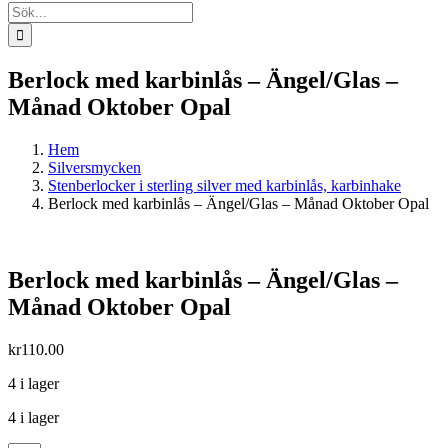
Sök
efter:
Berlock med karbinlås – Ängel/Glas –
Månad Oktober Opal
Hem
Silversmycken
Stenberlocker i sterling silver med karbinlås, karbinhake
Berlock med karbinlås – Ängel/Glas – Månad Oktober Opal
Berlock med karbinlås – Ängel/Glas –
Månad Oktober Opal
kr
110.00
4 i lager
4 i lager