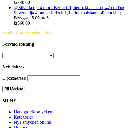
kr
840.00
Silverkedja 4 mm - Berlock 1, berlockhalsband, 42 cm lång
Betygsatt
5.00
av 5
kr
560.00
Se alla våra recensioner här
Förvald sökning
Nyhetsbrev
E-postadress:
MENY
Handgjorda smycken
Kategorier
Nya smycken online
Om oss