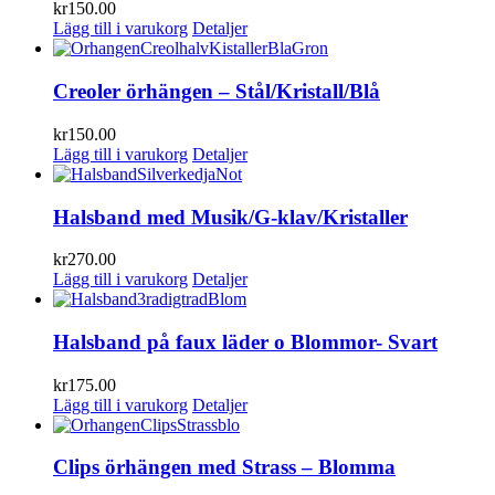
kr
150.00
Lägg till i varukorg
Detaljer
Creoler örhängen – Stål/Kristall/Blå
kr
150.00
Lägg till i varukorg
Detaljer
Halsband med Musik/G-klav/Kristaller
kr
270.00
Lägg till i varukorg
Detaljer
Halsband på faux läder o Blommor- Svart
kr
175.00
Lägg till i varukorg
Detaljer
Clips örhängen med Strass – Blomma