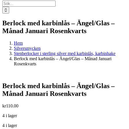
Sök
efter:
Berlock med karbinlås – Ängel/Glas –
Månad Januari Rosenkvarts
Hem
Silversmycken
Stenberlocker i sterling silver med karbinlås, karbinhake
Berlock med karbinlås – Ängel/Glas – Månad Januari
Rosenkvarts
Berlock med karbinlås – Ängel/Glas –
Månad Januari Rosenkvarts
kr
110.00
4 i lager
4 i lager