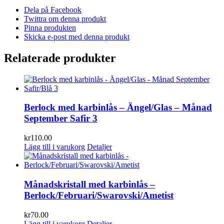
Dela på Facebook
Twittra om denna produkt
Pinna produkten
Skicka e-post med denna produkt
Relaterade produkter
Berlock med karbinlås – Ängel/Glas – Månad
September Safir 3
kr
110.00
Lägg till i varukorg
Detaljer
Månadskristall med karbinlås –
Berlock/Februari/Swarovski/Ametist
kr
70.00
Lägg till i varukorg
Detaljer