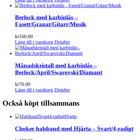
Berlock med karbinlås –
Fasett/Granat/Gitarr/Musik
kr
160.00
Lägg till i varukorg
Detaljer
Månadskristall med karbinlås –
Berlock/April/Swarovski/Diamant
kr
70.00
Lägg till i varukorg
Detaljer
Också köpt tillsammans
Choker halsband med Hjärta – Svart/4-radigt