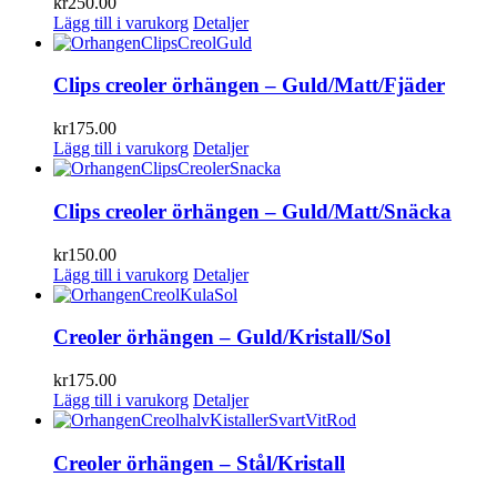
kr
250.00
Lägg till i varukorg
Detaljer
Clips creoler örhängen – Guld/Matt/Fjäder
kr
175.00
Lägg till i varukorg
Detaljer
Clips creoler örhängen – Guld/Matt/Snäcka
kr
150.00
Lägg till i varukorg
Detaljer
Creoler örhängen – Guld/Kristall/Sol
kr
175.00
Lägg till i varukorg
Detaljer
Creoler örhängen – Stål/Kristall