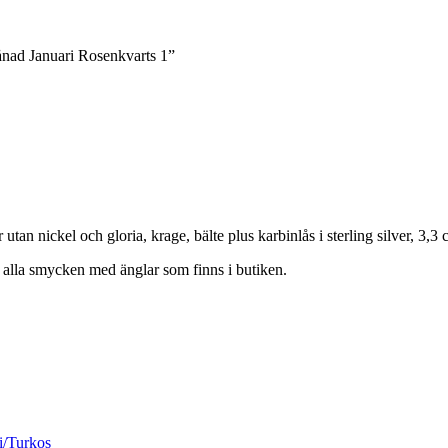
ånad Januari Rosenkvarts 1”
 utan nickel och gloria, krage, bälte plus karbinlås i sterling silver, 3
p alla smycken med änglar som finns i butiken.