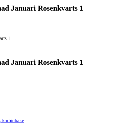
nad Januari Rosenkvarts 1
rts 1
nad Januari Rosenkvarts 1
s, karbinhake