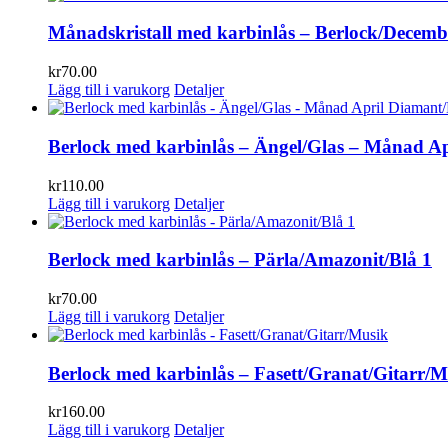
Månadskristall med karbinlås – Berlock/Decem
kr
70.00
Lägg till i varukorg
Detaljer
Berlock med karbinlås – Ängel/Glas – Månad Apr
kr
110.00
Lägg till i varukorg
Detaljer
Berlock med karbinlås – Pärla/Amazonit/Blå 1
kr
70.00
Lägg till i varukorg
Detaljer
Berlock med karbinlås – Fasett/Granat/Gitarr/M
kr
160.00
Lägg till i varukorg
Detaljer