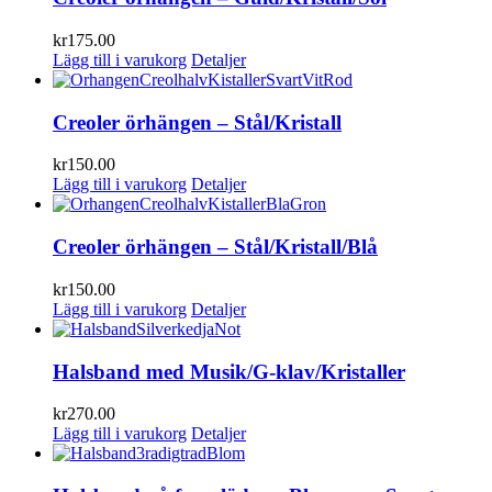
kr
175.00
Lägg till i varukorg
Detaljer
Creoler örhängen – Stål/Kristall
kr
150.00
Lägg till i varukorg
Detaljer
Creoler örhängen – Stål/Kristall/Blå
kr
150.00
Lägg till i varukorg
Detaljer
Halsband med Musik/G-klav/Kristaller
kr
270.00
Lägg till i varukorg
Detaljer