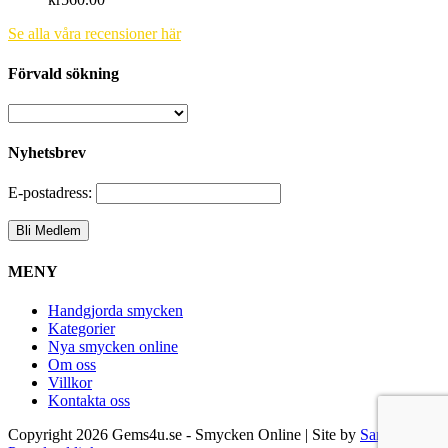
Se alla våra recensioner här
Förvald sökning
Nyhetsbrev
E-postadress:
MENY
Handgjorda smycken
Kategorier
Nya smycken online
Om oss
Villkor
Kontakta oss
Copyright
2026 Gems4u.se - Smycken Online | Site by
Samsara