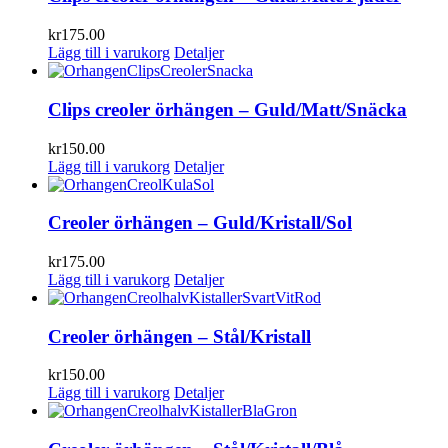
kr
175.00
Lägg till i varukorg
Detaljer
Clips creoler örhängen – Guld/Matt/Snäcka
kr
150.00
Lägg till i varukorg
Detaljer
Creoler örhängen – Guld/Kristall/Sol
kr
175.00
Lägg till i varukorg
Detaljer
Creoler örhängen – Stål/Kristall
kr
150.00
Lägg till i varukorg
Detaljer