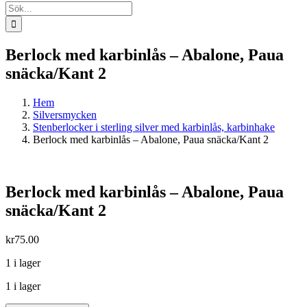
Sök
efter:
Berlock med karbinlås – Abalone, Paua
snäcka/Kant 2
Hem
Silversmycken
Stenberlocker i sterling silver med karbinlås, karbinhake
Berlock med karbinlås – Abalone, Paua snäcka/Kant 2
Berlock med karbinlås – Abalone, Paua
snäcka/Kant 2
kr
75.00
1 i lager
1 i lager