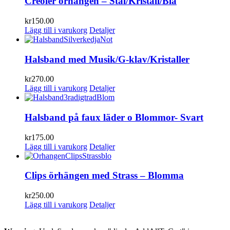
Creoler örhängen – Stål/Kristall/Blå
kr
150.00
Lägg till i varukorg
Detaljer
Halsband med Musik/G-klav/Kristaller
kr
270.00
Lägg till i varukorg
Detaljer
Halsband på faux läder o Blommor- Svart
kr
175.00
Lägg till i varukorg
Detaljer
Clips örhängen med Strass – Blomma
kr
250.00
Lägg till i varukorg
Detaljer