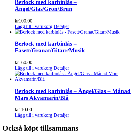
Berlock med karbinlås –
Ängel/Glas/Grön/Brun
kr
100.00
Lägg till i varukorg
Detaljer
Berlock med karbinlås –
Fasett/Granat/Gitarr/Musik
kr
160.00
Lägg till i varukorg
Detaljer
Berlock med karbinlås – Ängel/Glas – Månad
Mars Akvamarin/Blå
kr
110.00
Lägg till i varukorg
Detaljer
Också köpt tillsammans