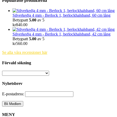
Populäraste produkterna
Silverkedja 4 mm - Berlock 1, berlockhalsband, 60 cm lång
Betygsatt
5.00
av 5
kr
840.00
Silverkedja 4 mm - Berlock 1, berlockhalsband, 42 cm lång
Betygsatt
5.00
av 5
kr
560.00
Se alla våra recensioner här
Förvald sökning
Nyhetsbrev
E-postadress:
MENY