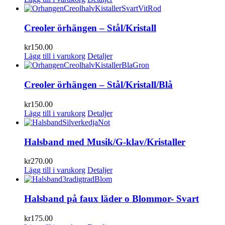
Creoler örhängen – Stål/Kristall
kr
150.00
Lägg till i varukorg
Detaljer
Creoler örhängen – Stål/Kristall/Blå
kr
150.00
Lägg till i varukorg
Detaljer
Halsband med Musik/G-klav/Kristaller
kr
270.00
Lägg till i varukorg
Detaljer
Halsband på faux läder o Blommor- Svart
kr
175.00