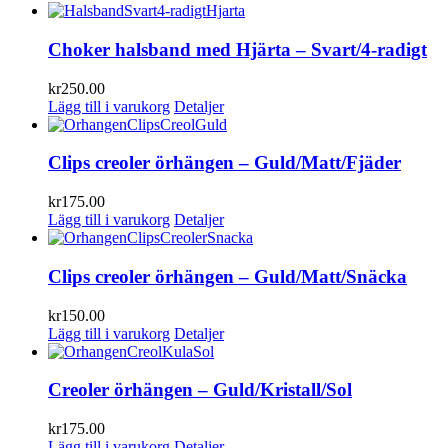
Choker halsband med Hjärta – Svart/4-radigt
kr
250.00
Lägg till i varukorg
Detaljer
Clips creoler örhängen – Guld/Matt/Fjäder
kr
175.00
Lägg till i varukorg
Detaljer
Clips creoler örhängen – Guld/Matt/Snäcka
kr
150.00
Lägg till i varukorg
Detaljer
Creoler örhängen – Guld/Kristall/Sol
kr
175.00
Lägg till i varukorg
Detaljer