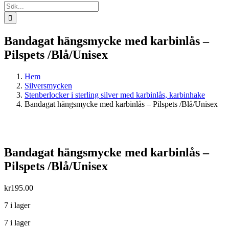
Sök
efter:
Bandagat hängsmycke med karbinlås –
Pilspets /Blå/Unisex
Hem
Silversmycken
Stenberlocker i sterling silver med karbinlås, karbinhake
Bandagat hängsmycke med karbinlås – Pilspets /Blå/Unisex
Bandagat hängsmycke med karbinlås –
Pilspets /Blå/Unisex
kr
195.00
7 i lager
7 i lager